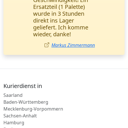
Geschäftsunterlagen
wurden in einem
halben Tag direkt
übergeben. Ich
empfehle sie jedem!
Ayşe Yılmaz
Kurierdienst in
Saarland
Baden-Württemberg
Mecklenburg-Vorpommern
Sachsen-Anhalt
Hamburg