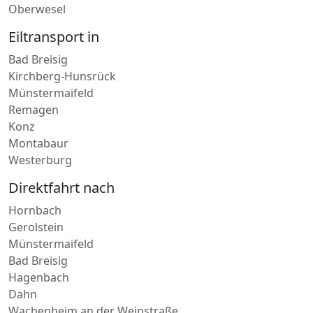
Oberwesel
Eiltransport in
Bad Breisig
Kirchberg-Hunsrück
Münstermaifeld
Remagen
Konz
Montabaur
Westerburg
Direktfahrt nach
Hornbach
Gerolstein
Münstermaifeld
Bad Breisig
Hagenbach
Dahn
Wachenheim an der Weinstraße