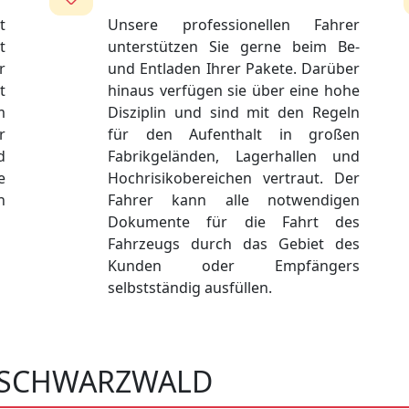
t
Unsere professionellen Fahrer
t
unterstützen Sie gerne beim Be-
r
und Entladen Ihrer Pakete. Darüber
t
hinaus verfügen sie über eine hohe
m
Disziplin und sind mit den Regeln
r
für den Aufenthalt in großen
d
Fabrikgeländen, Lagerhallen und
e
Hochrisikobereichen vertraut. Der
h
Fahrer kann alle notwendigen
Dokumente für die Fahrt des
Fahrzeugs durch das Gebiet des
Kunden oder Empfängers
selbstständig ausfüllen.
R SCHWARZWALD