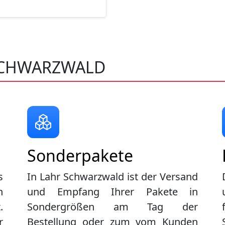
SCHWARZWALD
Sonderpakete
s
In Lahr Schwarzwald ist der Versand
n
und Empfang Ihrer Pakete in
.
Sondergrößen am Tag der
r
Bestellung oder zum vom Kunden