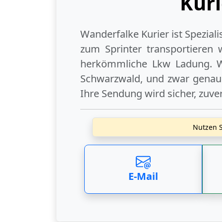
Kuri
Wanderfalke Kurier ist Spezial
zum Sprinter transportieren 
herkömmliche Lkw Ladung. W
Schwarzwald
, und zwar genau
Ihre Sendung wird sicher, zuve
Nutzen S
E-Mail