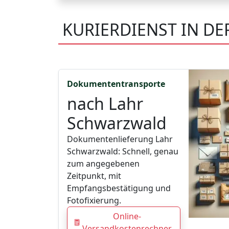
KURIERDIENST IN D
Dokumententransporte
nach Lahr
Schwarzwald
Dokumentenlieferung Lahr
Schwarzwald: Schnell, genau
zum angegebenen
Zeitpunkt, mit
Empfangsbestätigung und
Fotofixierung.
Online-
Versandkostenrechner