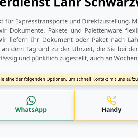
erdienst Lahr Schwar
ist für Expresstransporte und Direktzustellung. M
wir Dokumente, Pakete und Palettenware flexib
ir liefern Ihr Dokument oder Paket
nach Lah
 an dem Tag und zu der Uhrzeit, die Sie bei de
rlässig und pünktlich zugestellt, auch an
Wochen
ie eine der folgenden Optionen, um schnell Kontakt mit uns auf
WhatsApp
Handy