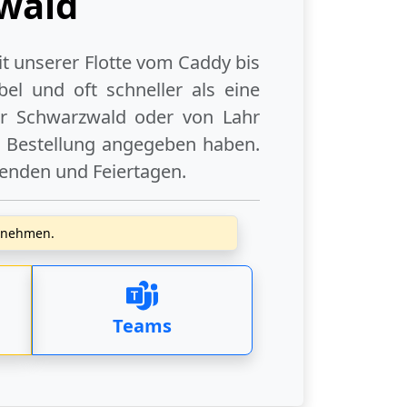
zwald
it unserer Flotte vom Caddy bis
el und oft schneller als eine
r Schwarzwald
oder
von Lahr
r Bestellung angegeben haben.
enden
und
Feiertagen
.
zunehmen.
Teams