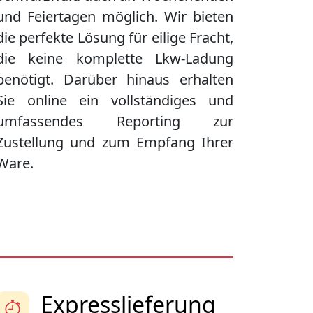
und Feiertagen möglich. Wir bieten
die perfekte Lösung für eilige Fracht,
die keine komplette Lkw-Ladung
benötigt. Darüber hinaus erhalten
Sie online ein vollständiges und
umfassendes Reporting zur
Zustellung und zum Empfang Ihrer
Ware.
Expresslieferung