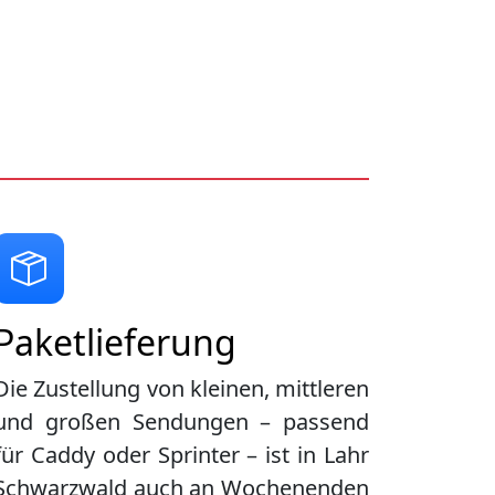
Paketlieferung
Die Zustellung von kleinen, mittleren
und großen Sendungen – passend
für Caddy oder Sprinter – ist in
Lahr
Schwarzwald
auch an Wochenenden