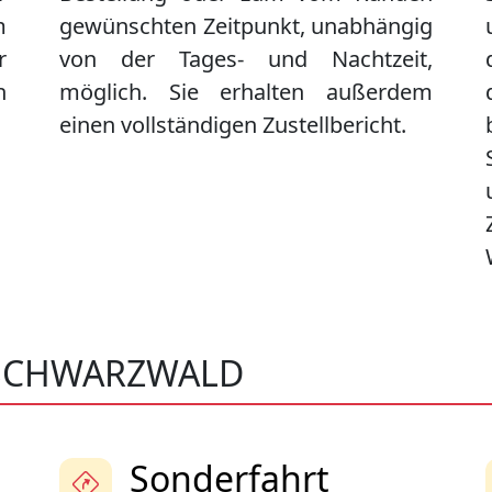
m
gewünschten Zeitpunkt, unabhängig
r
von der Tages- und Nachtzeit,
n
möglich. Sie erhalten außerdem
einen vollständigen Zustellbericht.
 SCHWARZWALD
Sonderfahrt