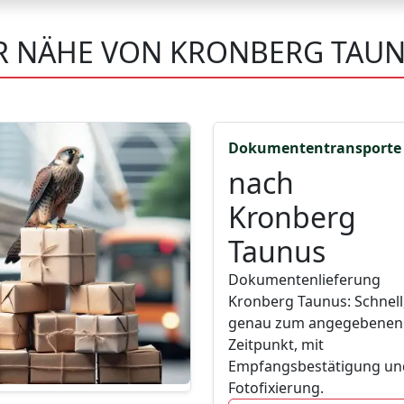
ER NÄHE VON KRONBERG TAU
Dokumententransporte
nach
Kronberg
Taunus
Dokumentenlieferung
Kronberg Taunus: Schnell
genau zum angegebenen
Zeitpunkt, mit
Empfangsbestätigung un
Fotofixierung.