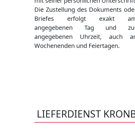
mit seiner persönlichen Unterschrift
Die Zustellung des Dokuments ode
Briefes erfolgt exakt a
angegebenen Tag und zu
angegebenen Uhrzeit, auch a
Wochenenden und Feiertagen.
LIEFERDIENST KRON