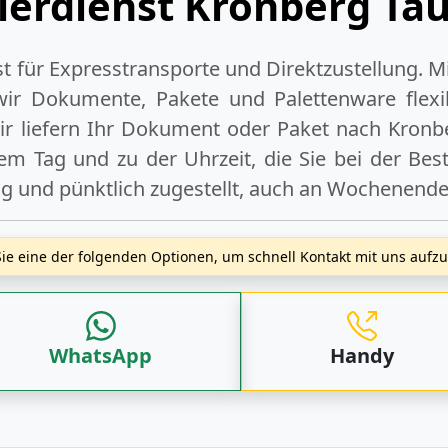
ierdienst Kronberg Ta
ist für Expresstransporte und Direktzustellung. M
wir Dokumente, Pakete und Palettenware flexib
r liefern Ihr Dokument oder Paket
nach Kronb
m Tag und zu der Uhrzeit, die Sie bei der Bes
ig und pünktlich zugestellt, auch an
Wochenend
ie eine der folgenden Optionen, um schnell Kontakt mit uns auf
WhatsApp
Handy