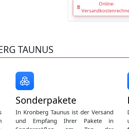
Online-
Versandkostenrechn
ERG TAUNUS
Sonderpakete
s
In Kronberg Taunus ist der Versand
n
und Empfang Ihrer Pakete in