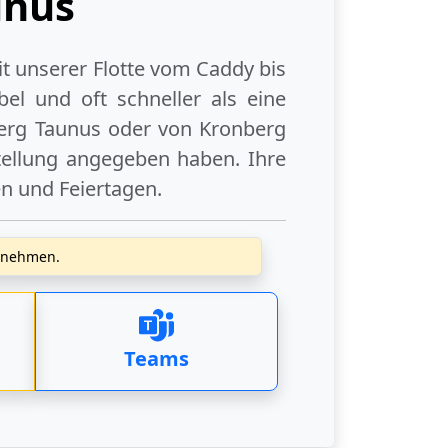
unus
it unserer Flotte vom Caddy bis
el und oft schneller als eine
erg Taunus
oder
von Kronberg
tellung angegeben haben. Ihre
en
und
Feiertagen
.
zunehmen.
Teams