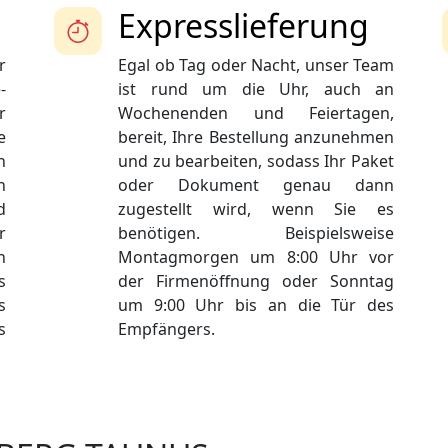
Expresslieferung
r
Egal ob Tag oder Nacht, unser Team
-
ist rund um die Uhr, auch an
r
Wochenenden und Feiertagen,
e
bereit, Ihre Bestellung anzunehmen
n
und zu bearbeiten, sodass Ihr Paket
n
oder Dokument genau dann
d
zugestellt wird, wenn Sie es
r
benötigen. Beispielsweise
n
Montagmorgen um 8:00 Uhr vor
s
der Firmenöffnung oder Sonntag
s
um 9:00 Uhr bis an die Tür des
s
Empfängers.