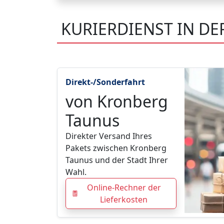
KURIERDIENST IN D
Direkt-/Sonderfahrt
von Kronberg
Taunus
Direkter Versand Ihres
Pakets zwischen Kronberg
Taunus und der Stadt Ihrer
Wahl.
Online-Rechner der
Lieferkosten