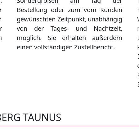
.
Sondergrößen am Tag der
r
Bestellung oder zum vom Kunden
m
gewünschten Zeitpunkt, unabhängig
r
von der Tages- und Nachtzeit,
n
möglich. Sie erhalten außerdem
einen vollständigen Zustellbericht.
BERG TAUNUS