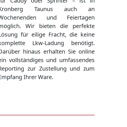
für Caddy oder Sprinter – ist in
Kronberg Taunus
auch an
Wochenenden und Feiertagen
möglich. Wir bieten die perfekte
Lösung für eilige Fracht, die keine
komplette Lkw-Ladung benötigt.
Darüber hinaus erhalten Sie online
ein vollständiges und umfassendes
Reporting zur Zustellung und zum
Empfang Ihrer Ware.