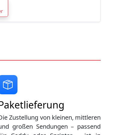
er
Paketlieferung
Die Zustellung von kleinen, mittleren
und großen Sendungen – passend