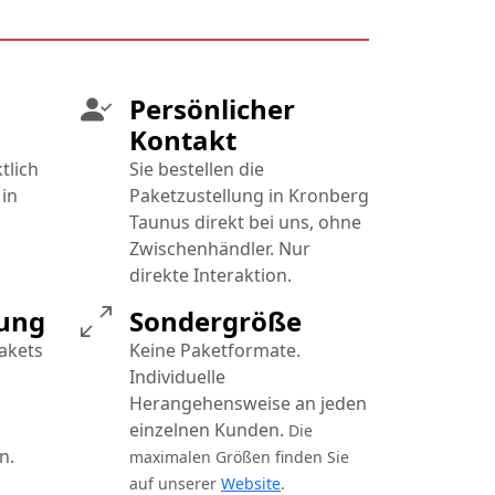
Persönlicher
Kontakt
tlich
Sie bestellen die
in
Paketzustellung in Kronberg
Taunus direkt bei uns, ohne
Zwischenhändler. Nur
direkte Interaktion.
rung
Sondergröße
Pakets
Keine Paketformate.
Individuelle
Herangehensweise an jeden
einzelnen Kunden.
Die
n.
maximalen Größen finden Sie
auf unserer
Website
.