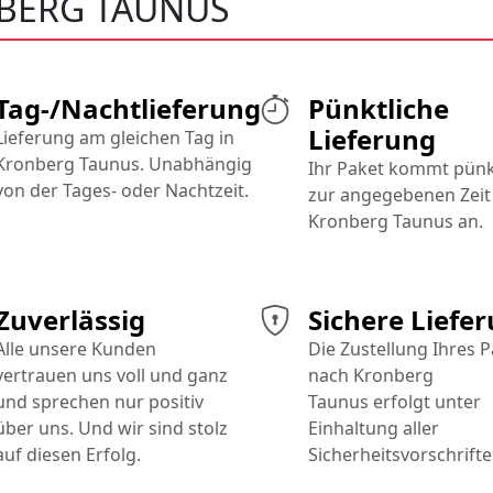
BERG TAUNUS
Tag-/Nachtlieferung
Pünktliche
Lieferung
Lieferung am gleichen Tag in
Kronberg Taunus. Unabhängig
Ihr Paket kommt pünk
von der Tages- oder Nachtzeit.
zur angegebenen Zeit 
Kronberg Taunus an.
Zuverlässig
Sichere Liefe
Alle unsere Kunden
Die Zustellung Ihres 
vertrauen uns voll und ganz
nach Kronberg
und sprechen nur positiv
Taunus erfolgt unter
über uns. Und wir sind stolz
Einhaltung aller
auf diesen Erfolg.
Sicherheitsvorschrifte