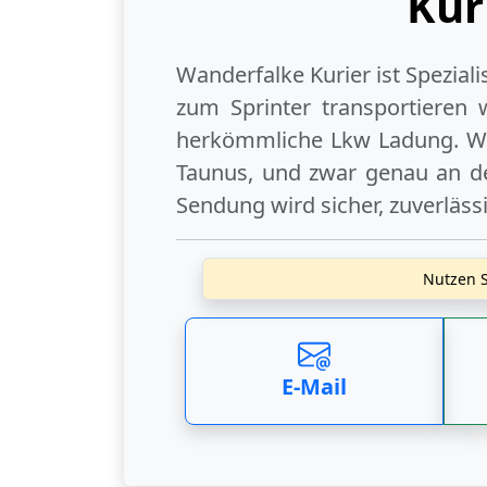
Kur
Wanderfalke Kurier ist Spezial
zum Sprinter transportieren 
herkömmliche Lkw Ladung. Wi
Taunus
, und zwar genau an de
Sendung wird sicher, zuverläss
Nutzen S
E-Mail