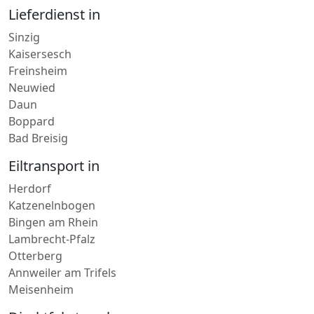
Sinzig
Kaisersesch
Freinsheim
Neuwied
Daun
Boppard
Bad Breisig
Eiltransport in
Herdorf
Katzenelnbogen
Bingen am Rhein
Lambrecht-Pfalz
Otterberg
Annweiler am Trifels
Meisenheim
Direktfahrt nach