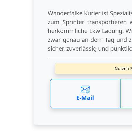
Wanderfalke Kurier ist Spezial
zum Sprinter transportieren 
herkömmliche Lkw Ladung. Wir
zwar genau an dem Tag und zu
sicher, zuverlässig und pünktli
Nutzen S
E-Mail