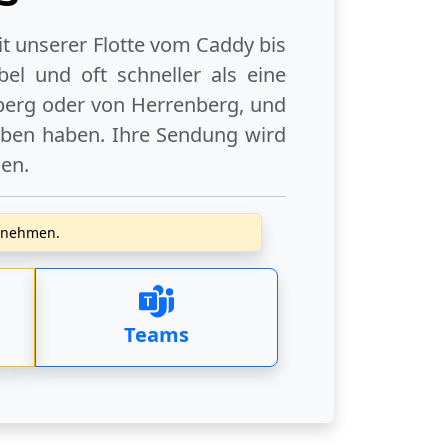
it unserer Flotte vom Caddy bis
el und oft schneller als eine
berg
oder
von Herrenberg
, und
eben haben. Ihre Sendung wird
gen
.
zunehmen.
Teams