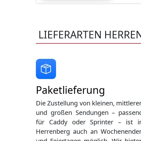
LIEFERARTEN HERRE
Paketlieferung
Die Zustellung von kleinen, mittlere
und großen Sendungen – passen
für Caddy oder Sprinter – ist i
Herrenberg
auch an Wochenende
und Feiertagen möglich. Wir biete