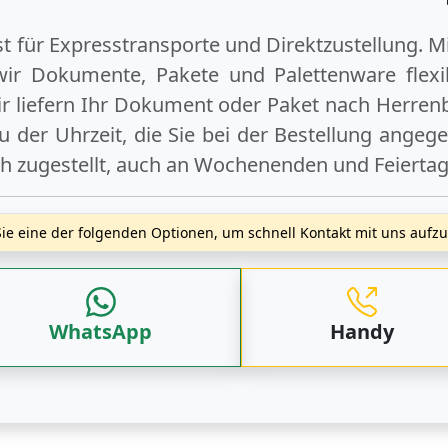
ist für Expresstransporte und Direktzustellung. M
wir Dokumente, Pakete und Palettenware flexib
 liefern Ihr Dokument oder Paket
nach Herren
 der Uhrzeit, die Sie bei der Bestellung angeg
ch zugestellt, auch an
Wochenenden
und
Feierta
ie eine der folgenden Optionen, um schnell Kontakt mit uns auf
WhatsApp
Handy