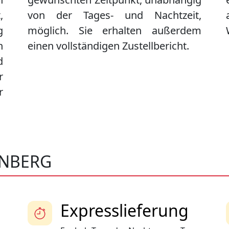
,
von der Tages- und Nachtzeit,
g
möglich. Sie erhalten außerdem
n
einen vollständigen Zustellbericht.
d
r
r
ENBERG
Expresslieferung