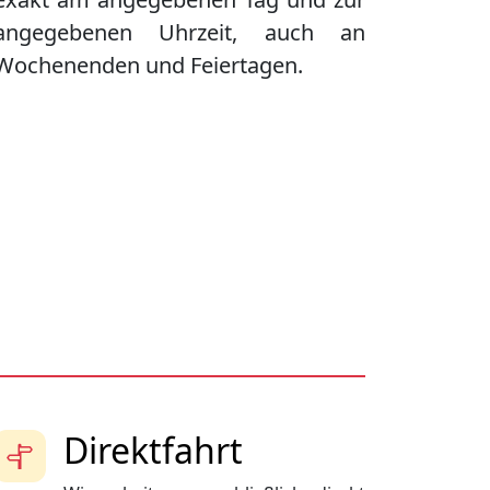
angegebenen Uhrzeit, auch an
Wochenenden und Feiertagen.
Direktfahrt