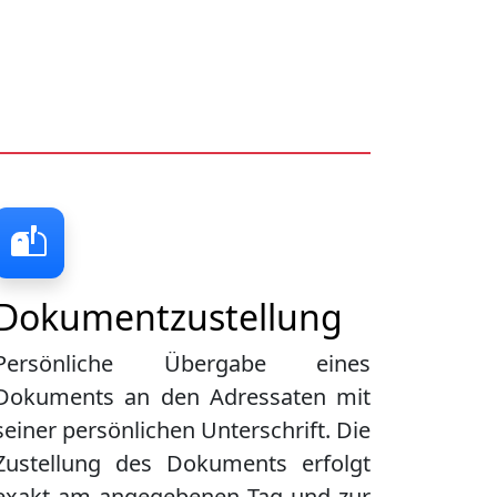
Dokumentzustellung
Persönliche Übergabe eines
Dokuments an den Adressaten mit
seiner persönlichen Unterschrift. Die
Zustellung des Dokuments erfolgt
exakt am angegebenen Tag und zur