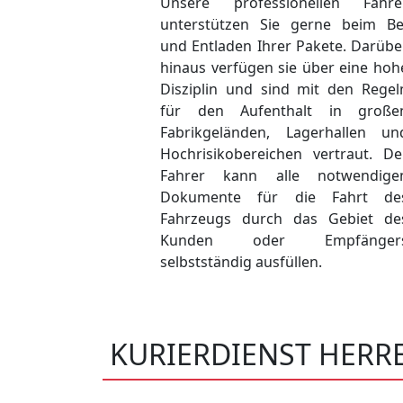
Unsere professionellen Fahre
unterstützen Sie gerne beim Be
und Entladen Ihrer Pakete. Darübe
hinaus verfügen sie über eine hoh
Disziplin und sind mit den Regel
für den Aufenthalt in große
Fabrikgeländen, Lagerhallen un
Hochrisikobereichen vertraut. De
Fahrer kann alle notwendige
Dokumente für die Fahrt de
Fahrzeugs durch das Gebiet de
Kunden oder Empfänger
selbstständig ausfüllen.
KURIERDIENST HERR