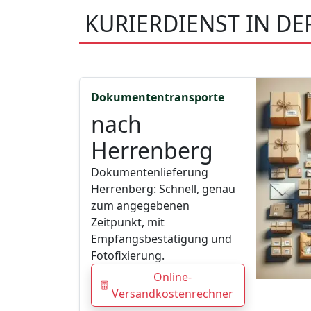
KURIERDIENST IN D
Dokumententransporte
nach
Herrenberg
Dokumentenlieferung
Herrenberg: Schnell, genau
zum angegebenen
Zeitpunkt, mit
Empfangsbestätigung und
Fotofixierung.
Online-
Versandkostenrechner