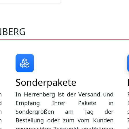
NBERG
Sonderpakete
n
In Herrenberg ist der Versand und
d
Empfang Ihrer Pakete in
n
Sondergrößen am Tag der
n
Bestellung oder zum vom Kunden
n
gewünschten Zeitpunkt, unabhängig