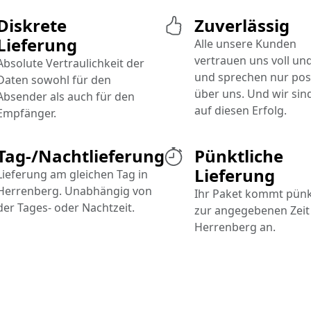
Diskrete
Zuverlässig
Lieferung
Alle unsere Kunden
vertrauen uns voll un
Absolute Vertraulichkeit der
und sprechen nur posi
Daten sowohl für den
über uns. Und wir sind
Absender als auch für den
auf diesen Erfolg.
Empfänger.
Tag-/Nachtlieferung
Pünktliche
Lieferung
Lieferung am gleichen Tag in
Herrenberg. Unabhängig von
Ihr Paket kommt pünk
der Tages- oder Nachtzeit.
zur angegebenen Zeit 
Herrenberg an.