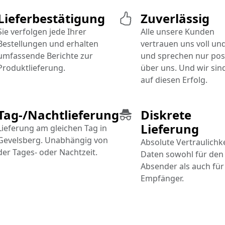
Lieferbestätigung
Zuverlässig
Sie verfolgen jede Ihrer
Alle unsere Kunden
Bestellungen und erhalten
vertrauen uns voll un
umfassende Berichte zur
und sprechen nur posi
Produktlieferung.
über uns. Und wir sind
auf diesen Erfolg.
Tag-/Nachtlieferung
Diskrete
Lieferung
Lieferung am gleichen Tag in
Gevelsberg. Unabhängig von
Absolute Vertraulichke
der Tages- oder Nachtzeit.
Daten sowohl für den
Absender als auch für
Empfänger.