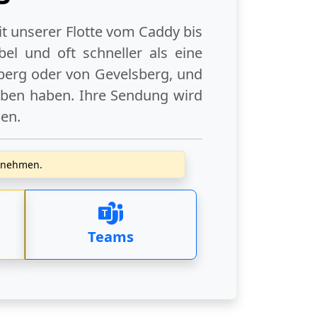
it unserer Flotte vom Caddy bis
el und oft schneller als eine
berg
oder
von Gevelsberg
, und
eben haben. Ihre Sendung wird
gen
.
zunehmen.
Teams