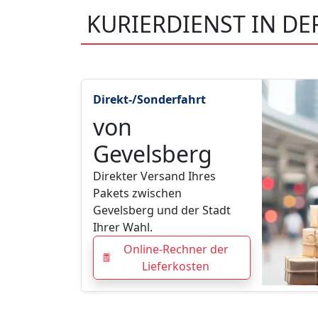
KURIERDIENST IN D
Direkt-/Sonderfahrt
von
Gevelsberg
Direkter Versand Ihres
Pakets zwischen
Gevelsberg und der Stadt
Ihrer Wahl.
Online-Rechner der
Lieferkosten