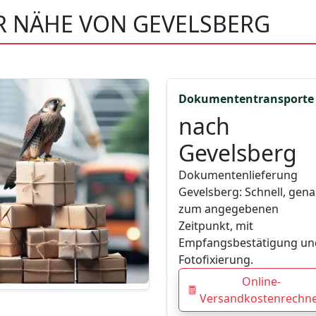
ER NÄHE VON GEVELSBERG
Dokumententransporte
nach
Gevelsberg
Dokumentenlieferung
Gevelsberg: Schnell, gen
zum angegebenen
Zeitpunkt, mit
Empfangsbestätigung un
Fotofixierung.
Online-
Versandkostenrechn