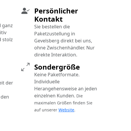
Persönlicher
Kontakt
d ganz
Sie bestellen die
tiv
Paketzustellung in
 stolz
Gevelsberg direkt bei uns,
ohne Zwischenhändler. Nur
direkte Interaktion.
Sondergröße
Keine Paketformate.
Individuelle
it der
Herangehensweise an jeden
einzelnen Kunden.
Die
 den
maximalen Größen finden Sie
auf unserer
Website
.