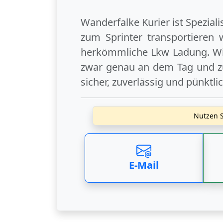
Wanderfalke Kurier ist Spezial
zum Sprinter transportieren 
herkömmliche Lkw Ladung. Wi
zwar genau an dem Tag und zu
sicher, zuverlässig und pünktli
Nutzen S
E-Mail