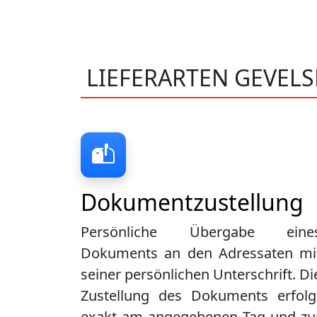
LIEFERARTEN GEVEL
Dokumentzustellung
Persönliche Übergabe eine
Dokuments an den Adressaten mi
seiner persönlichen Unterschrift. Di
Zustellung des Dokuments erfolg
exakt am angegebenen Tag und zu