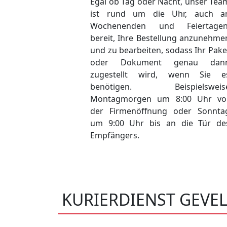
Egal ob Tag oder Nacht, unser Tea
ist rund um die Uhr, auch a
Wochenenden und Feiertagen
bereit, Ihre Bestellung anzunehme
und zu bearbeiten, sodass Ihr Pake
oder Dokument genau dan
zugestellt wird, wenn Sie e
benötigen. Beispielsweis
Montagmorgen um 8:00 Uhr vo
der Firmenöffnung oder Sonnta
um 9:00 Uhr bis an die Tür de
Empfängers.
KURIERDIENST GEVE