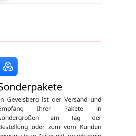
Sonderpakete
In Gevelsberg ist der Versand und
Empfang Ihrer Pakete in
Sondergrößen am Tag der
Bestellung oder zum vom Kunden
gewünschten Zeitpunkt, unabhängig