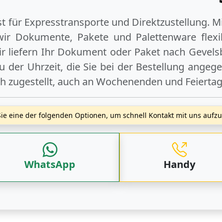
ist für Expresstransporte und Direktzustellung. M
wir Dokumente, Pakete und Palettenware flexib
r liefern Ihr Dokument oder Paket
nach Gevels
 der Uhrzeit, die Sie bei der Bestellung angeg
ch zugestellt, auch an
Wochenenden
und
Feierta
ie eine der folgenden Optionen, um schnell Kontakt mit uns auf
WhatsApp
Handy