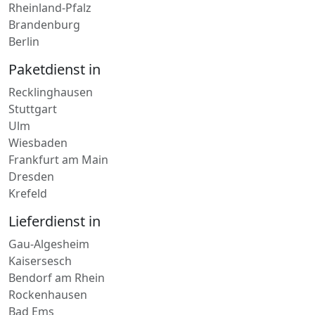
Rheinland-Pfalz
Brandenburg
Berlin
Paketdienst in
Recklinghausen
Stuttgart
Ulm
Wiesbaden
Frankfurt am Main
Dresden
Krefeld
Lieferdienst in
Gau-Algesheim
Kaisersesch
Bendorf am Rhein
Rockenhausen
Bad Ems