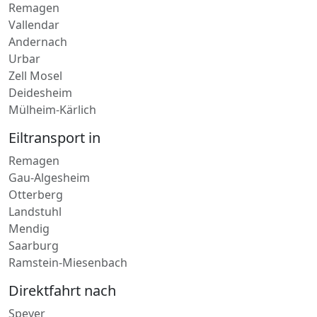
Andernach
Urbar
Zell Mosel
Deidesheim
Mülheim-Kärlich
Eiltransport in
Remagen
Gau-Algesheim
Otterberg
Landstuhl
Mendig
Saarburg
Ramstein-Miesenbach
Direktfahrt nach
Speyer
Wörrstadt
Lahnstein