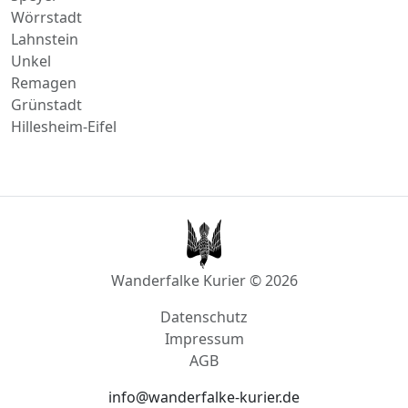
Unkel
Remagen
Grünstadt
Hillesheim-Eifel
Wanderfalke Kurier © 2026
Datenschutz
Impressum
AGB
info@wanderfalke-kurier.de
Innstraße 4, 56567 Neuwied, Deutschland
Akzeptierte Zahlungsmethoden: