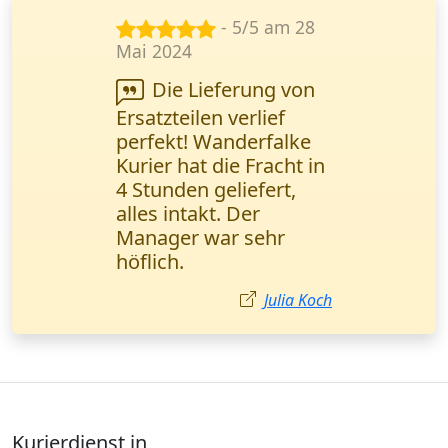
- 4/5 am 12
Aug. 2024
Ich habe die
Lieferung eines
Ersatzteils (1
Europalette) bestellt. In
3 Stunden war es da,
die Fracht unversehrt.
Thomas Müller
Kurierdienst in
Rheinland-Pfalz