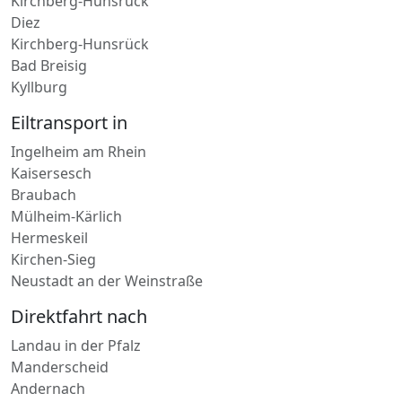
Nassau
Nieder-Olm
Kirchberg-Hunsrück
Diez
Kirchberg-Hunsrück
Bad Breisig
Kyllburg
Eiltransport in
Ingelheim am Rhein
Kaisersesch
Braubach
Mülheim-Kärlich
Hermeskeil
Kirchen-Sieg
Neustadt an der Weinstraße
Direktfahrt nach