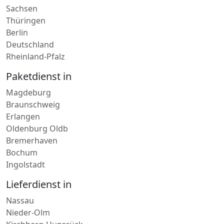
Kurierdienst in
Nordrhein-Westfalen
Sachsen-Anhalt
Sachsen
Thüringen
Berlin
Deutschland
Rheinland-Pfalz
Paketdienst in
Magdeburg
Braunschweig
Erlangen
Oldenburg Oldb
Bremerhaven
Bochum
Ingolstadt
Lieferdienst in