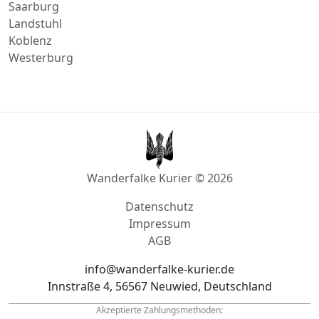
Landau in der Pfalz
Manderscheid
Andernach
Saarburg
Landstuhl
Koblenz
Westerburg
Wanderfalke Kurier © 2026
Datenschutz
Impressum
AGB