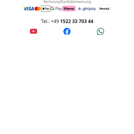
info@wanderfalke-kurier.de
Innstraße 4, 56567 Neuwied, Deutschland
Akzeptierte Zahlungsmethoden:
Rechnung/Banküberweisung
Tel.: +49
1522 33 703 44