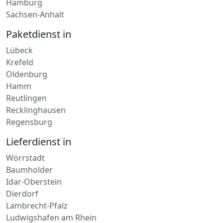
Nordrhein-Westfalen
Hamburg
Sachsen-Anhalt
Paketdienst in
Lübeck
Krefeld
Oldenburg
Hamm
Reutlingen
Recklinghausen
Regensburg
Lieferdienst in
Wörrstadt
Baumholder
Idar-Oberstein
Dierdorf
Lambrecht-Pfalz