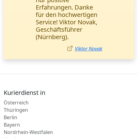
pünktlich geliefert, und
unsere Kunden sind
zufrieden. Petrović
Milena,
Vertriebsmanagerin,
Leipzig.
Milena Petrović
Kurierdienst in
Österreich
Thüringen
Berlin
Bayern