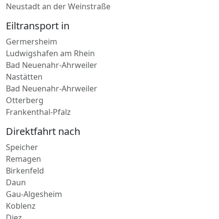
Ludwigshafen am Rhein
Neustadt an der Weinstraße
Eiltransport in
Germersheim
Ludwigshafen am Rhein
Bad Neuenahr-Ahrweiler
Nastätten
Bad Neuenahr-Ahrweiler
Otterberg
Frankenthal-Pfalz
Direktfahrt nach
Speicher
Remagen
Birkenfeld
Daun
Gau-Algesheim
Koblenz