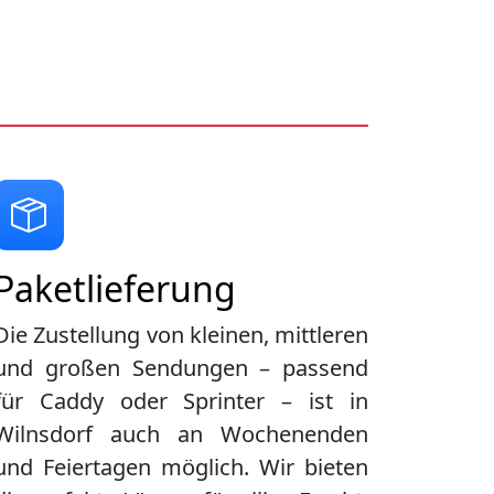
Paketlieferung
Die Zustellung von kleinen, mittleren
und großen Sendungen – passend
für Caddy oder Sprinter – ist in
Wilnsdorf
auch an Wochenenden
und Feiertagen möglich. Wir bieten