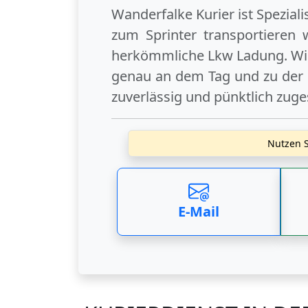
Wanderfalke Kurier ist Spezial
zum Sprinter transportieren 
herkömmliche Lkw Ladung. Wir
genau an dem Tag und zu der U
zuverlässig und pünktlich zuge
Nutzen S
E-Mail