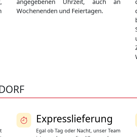
,
angegebenen Uhrzeit, auch an
m
Wochenenden und Feiertagen.
SDORF
Expresslieferung
t
Egal ob Tag oder Nacht, unser Team