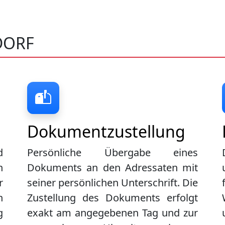
DORF
Dokumentzustellung
d
Persönliche Übergabe eines
n
Dokuments an den Adressaten mit
r
seiner persönlichen Unterschrift. Die
n
Zustellung des Dokuments erfolgt
g
exakt am angegebenen Tag und zur