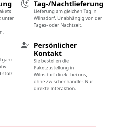
rung
Tag-/Nachtlieferung
Pakets
Lieferung am gleichen Tag in
t unter
Wilnsdorf. Unabhängig von der
Tages- oder Nachtzeit.
n.
Persönlicher
Kontakt
d ganz
Sie bestellen die
tiv
Paketzustellung in
 stolz
Wilnsdorf direkt bei uns,
ohne Zwischenhändler. Nur
direkte Interaktion.