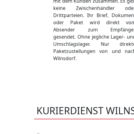
mit dem Kunden zusammen. Es gib
keine Zwischenhändler ode
Drittparteien. Ihr Brief, Dokumen
oder Paket wird direkt vo
Absender zum Empfänge
gesendet. Ohne jegliche Lager- un
Umschlagslager. Nur direkt
Paketzustellungen von und nac
Wilnsdorf.
KURIERDIENST WILN