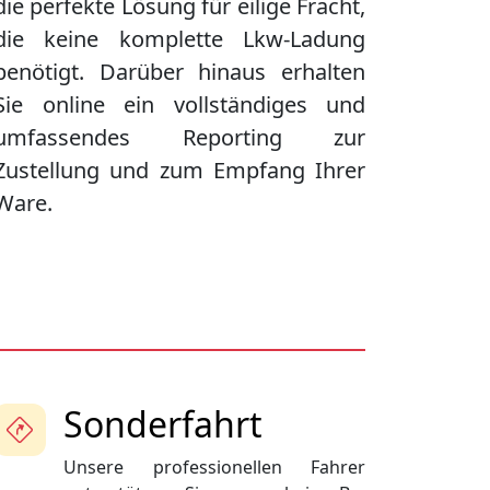
die perfekte Lösung für eilige Fracht,
die keine komplette Lkw-Ladung
benötigt. Darüber hinaus erhalten
Sie online ein vollständiges und
umfassendes Reporting zur
Zustellung und zum Empfang Ihrer
Ware.
Sonderfahrt
Unsere professionellen Fahrer