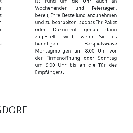
t
ist rund um die Uhr, auch an
r
Wochenenden und Feiertagen,
t
bereit, Ihre Bestellung anzunehmen
m
und zu bearbeiten, sodass Ihr Paket
r
oder Dokument genau dann
d
zugestellt wird, wenn Sie es
e
benötigen. Beispielsweise
h
Montagmorgen um 8:00 Uhr vor
der Firmenöffnung oder Sonntag
um 9:00 Uhr bis an die Tür des
Empfängers.
SDORF