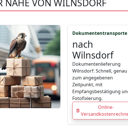
ER NÄHE VON WILNSDORF
Dokumententransporte
nach
Wilnsdorf
Dokumentenlieferung
Wilnsdorf: Schnell, genau
zum angegebenen
Zeitpunkt, mit
Empfangsbestätigung un
Fotofixierung.
Online-
Versandkostenrechn