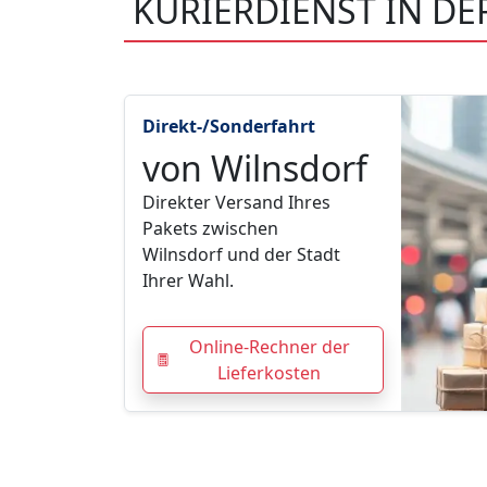
KURIERDIENST IN D
Direkt-/Sonderfahrt
von Wilnsdorf
Direkter Versand Ihres
Pakets zwischen
Wilnsdorf und der Stadt
Ihrer Wahl.
Online-Rechner der
Lieferkosten