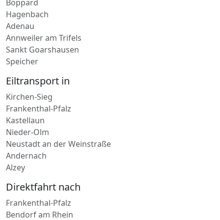
Boppard
Hagenbach
Adenau
Annweiler am Trifels
Sankt Goarshausen
Speicher
Eiltransport in
Kirchen-Sieg
Frankenthal-Pfalz
Kastellaun
Nieder-Olm
Neustadt an der Weinstraße
Andernach
Alzey
Direktfahrt nach
Frankenthal-Pfalz
Bendorf am Rhein