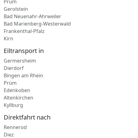
Lieferdienst in
Nastätten
Prüm
Gerolstein
Bad Neuenahr-Ahrweiler
Bad Marienberg-Westerwald
Frankenthal-Pfalz
Kirn
Eiltransport in
Germersheim
Dierdorf
Bingen am Rhein
Prüm
Edenkoben
Altenkirchen
Kyllburg