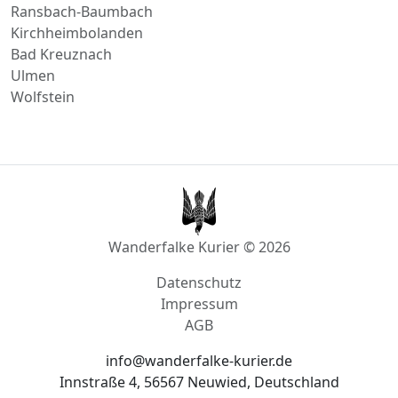
Direktfahrt nach
Rennerod
Diez
Ransbach-Baumbach
Kirchheimbolanden
Bad Kreuznach
Ulmen
Wolfstein
Wanderfalke Kurier © 2026
Datenschutz
Impressum
AGB