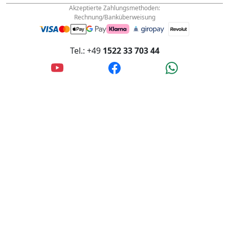
info@wanderfalke-kurier.de
Innstraße 4, 56567 Neuwied, Deutschland
Akzeptierte Zahlungsmethoden:
Rechnung/Banküberweisung
Tel.: +49
1522 33 703 44