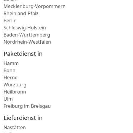
Kurierdienst in
Italien
Mecklenburg-Vorpommern
Rheinland-Pfalz
Berlin
Schleswig-Holstein
Baden-Württemberg
Nordrhein-Westfalen
Paketdienst in
Hamm
Bonn
Herne
Würzburg
Heilbronn
Ulm
Freiburg im Breisgau