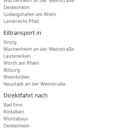
Wachenheim an der Weinstraße
Deidesheim
Ludwigshafen am Rhein
Lambrecht-Pfalz
Eiltransport in
Sinzig
Wachenheim an der Weinstraße
Lauterecken
Wörth am Rhein
Bitburg
Rheinböllen
Neustadt an der Weinstraße
Direktfahrt nach
Bad Ems
Rodalben
Montabaur
Deidesheim