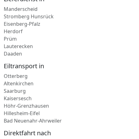
Stromberg Hunsrück
Eisenberg-Pfalz
Herdorf
Prüm
Lauterecken
Daaden
Eiltransport in
Otterberg
Altenkirchen
Saarburg
Kaisersesch
Höhr-Grenzhausen
Hillesheim-Eifel
Bad Neuenahr-Ahrweiler
Direktfahrt nach
Ulmen
Nierstein