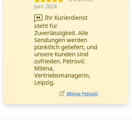
Sept. 2024
Wanderfalke Kurier
ist super zuverlässig!
Wichtige
Geschäftsunterlagen
wurden in einem
halben Tag direkt
übergeben. Ich
empfehle sie jedem!
Ayşe Yılmaz
Kurierdienst in
Saarland