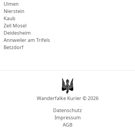
Kaub
Zell Mosel
Deidesheim
Annweiler am Trifels
Betzdorf
Wanderfalke Kurier © 2026
Datenschutz
Impressum
AGB
info@wanderfalke-kurier.de
Innstraße 4, 56567 Neuwied, Deutschland