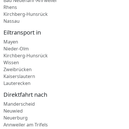
Rhens
Kirchberg-Hunsrück
Nassau
Eiltransport in
Mayen
Nieder-Olm
Kirchberg-Hunsrück
Wissen
Zweibrücken
Kaiserslautern
Lauterecken
Direktfahrt nach
Manderscheid
Neuwied
Neuerburg
Annweiler am Trifels
Westerburg