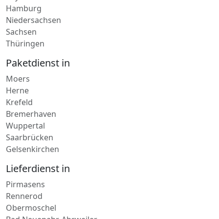
Niedersachsen
Sachsen
Thüringen
Paketdienst in
Moers
Herne
Krefeld
Bremerhaven
Wuppertal
Saarbrücken
Gelsenkirchen
Lieferdienst in
Pirmasens
Rennerod
Obermoschel
Bad Neuenahr-Ahrweiler