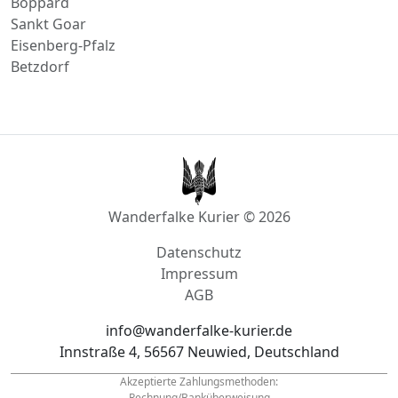
Betzdorf
Wanderfalke Kurier © 2026
Datenschutz
Impressum
AGB
info@wanderfalke-kurier.de
Innstraße 4, 56567 Neuwied, Deutschland
Akzeptierte Zahlungsmethoden:
Rechnung/Banküberweisung
Tel.: +49
1522 33 703 44