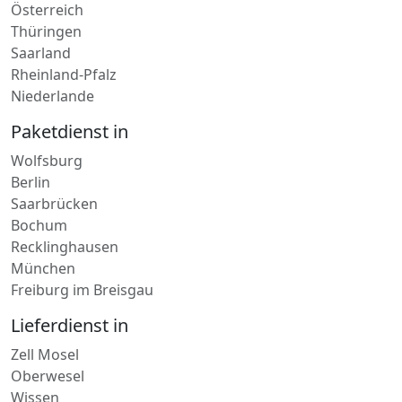
Rheinland-Pfalz
Niederlande
Paketdienst in
Wolfsburg
Berlin
Saarbrücken
Bochum
Recklinghausen
München
Freiburg im Breisgau
Lieferdienst in
Zell Mosel
Oberwesel
Wissen
Kandel-Pfalz
Bad Sobernheim
Kusel