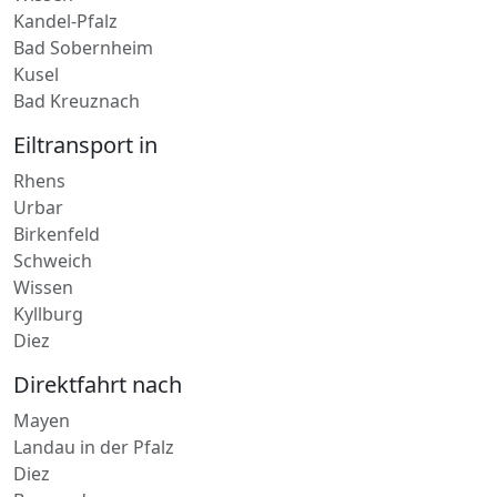
Bad Kreuznach
Eiltransport in
Rhens
Urbar
Birkenfeld
Schweich
Wissen
Kyllburg
Diez
Direktfahrt nach
Mayen
Landau in der Pfalz
Diez
Boppard
Sankt Goar
Eisenberg-Pfalz