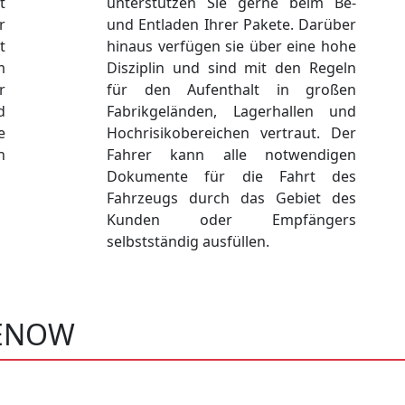
t
unterstützen Sie gerne beim Be-
r
und Entladen Ihrer Pakete. Darüber
t
hinaus verfügen sie über eine hohe
m
Disziplin und sind mit den Regeln
r
für den Aufenthalt in großen
d
Fabrikgeländen, Lagerhallen und
e
Hochrisikobereichen vertraut. Der
h
Fahrer kann alle notwendigen
Dokumente für die Fahrt des
Fahrzeugs durch das Gebiet des
Kunden oder Empfängers
selbstständig ausfüllen.
HENOW