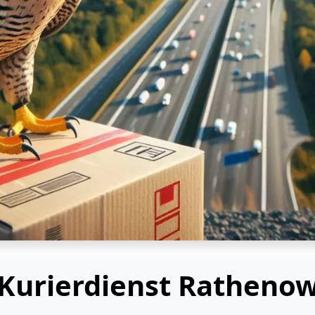
Kurierdienst Ratheno