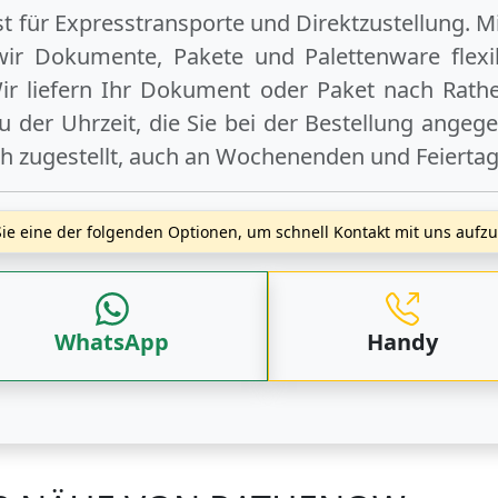
ist für Expresstransporte und Direktzustellung. M
wir Dokumente, Pakete und Palettenware flexib
r liefern Ihr Dokument oder Paket
nach Rath
 der Uhrzeit, die Sie bei der Bestellung angeg
ch zugestellt, auch an
Wochenenden
und
Feierta
ie eine der folgenden Optionen, um schnell Kontakt mit uns auf
WhatsApp
Handy