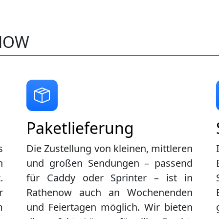
ENOW
Paketlieferung
s
Die Zustellung von kleinen, mittleren
n
und großen Sendungen – passend
.
für Caddy oder Sprinter – ist in
r
Rathenow
auch an Wochenenden
m
und Feiertagen möglich. Wir bieten