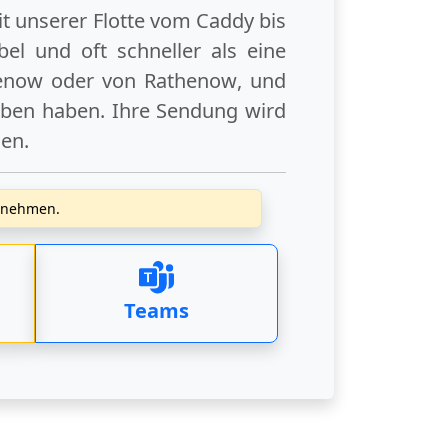
it unserer Flotte vom Caddy bis
el und oft schneller als eine
enow
oder
von Rathenow
, und
eben haben. Ihre Sendung wird
gen
.
zunehmen.
Teams