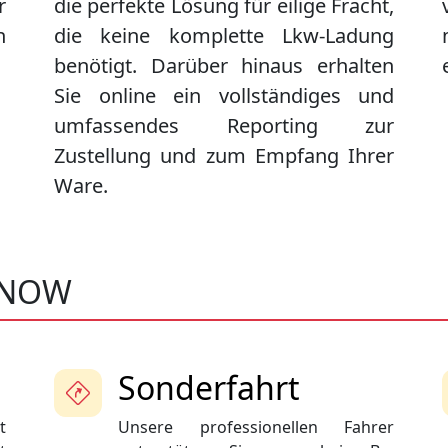
r
die perfekte Lösung für eilige Fracht,
n
die keine komplette Lkw-Ladung
benötigt. Darüber hinaus erhalten
Sie online ein vollständiges und
umfassendes Reporting zur
Zustellung und zum Empfang Ihrer
Ware.
ENOW
Sonderfahrt
t
Unsere professionellen Fahrer