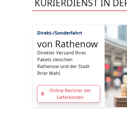
KURIERDIENST IN D
Direkt-/Sonderfahrt
von Rathenow
Direkter Versand Ihres
Pakets zwischen
Rathenow und der Stadt
Ihrer Wahl.
Online-Rechner der
Lieferkosten