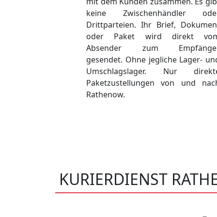
mit dem Kunden zusammen. Es gib
keine Zwischenhändler ode
Drittparteien. Ihr Brief, Dokumen
oder Paket wird direkt vo
Absender zum Empfänge
gesendet. Ohne jegliche Lager- un
Umschlagslager. Nur direkt
Paketzustellungen von und nac
Rathenow.
KURIERDIENST RAT