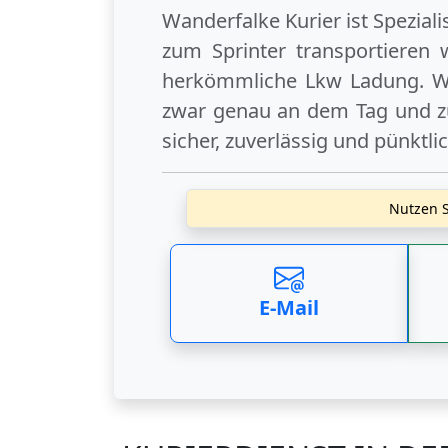
Wanderfalke Kurier ist Spezial
zum Sprinter transportieren 
herkömmliche Lkw Ladung. Wi
zwar genau an dem Tag und zu
sicher, zuverlässig und pünktli
Nutzen S
E-Mail