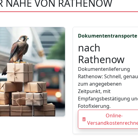
ER NÄHE VON RATHENOW
Dokumententransporte
nach
Rathenow
Dokumentenlieferung
Rathenow: Schnell, genau
zum angegebenen
Zeitpunkt, mit
Empfangsbestätigung un
Fotofixierung.
Online-
Versandkostenrechn