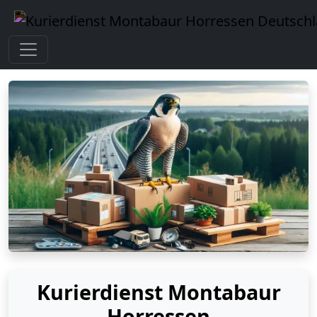
Kurierdienst Montabaur
Horressen