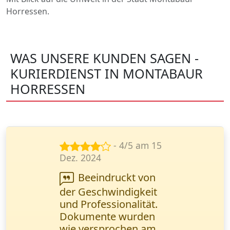
Horressen.
WAS UNSERE KUNDEN SAGEN -
KURIERDIENST IN MONTABAUR
HORRESSEN
- 5/5 am 7
März 2025
Dokumentenlieferung
bestellt. Alles kam
pünktlich an, aber die
Kommunikation mit