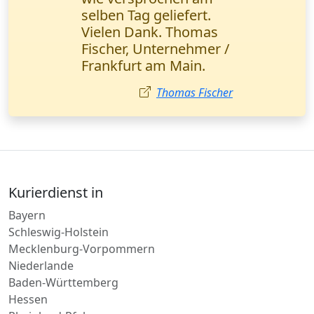
der Zentrale war etwas
langsam. Insgesamt
bin ich zufrieden.
Sophie Klein
Kurierdienst in
Bayern
Schleswig-Holstein
Mecklenburg-Vorpommern
Niederlande
Baden-Württemberg
Hessen
Rheinland-Pfalz