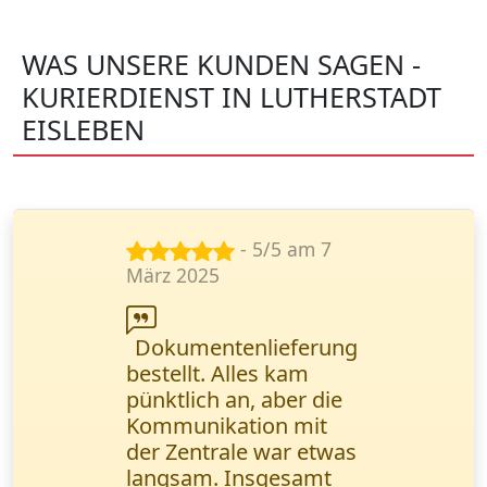
WAS UNSERE KUNDEN SAGEN -
KURIERDIENST IN LUTHERSTADT
EISLEBEN
- 5/5 am 23
Sept. 2024
Wanderfalke Kurier
ist super zuverlässig!
Wichtige
Geschäftsunterlagen
wurden in einem
halben Tag direkt
übergeben. Ich