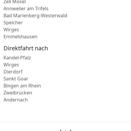
Zell Mosel
Annweiler am Trifels
Bad Marienberg-Westerwald
Speicher
Wirges
Emmelshausen
Direktfahrt nach
Kandel-Pfalz
Wirges
Dierdorf
Sankt Goar
Bingen am Rhein
Zweibrücken
Andernach