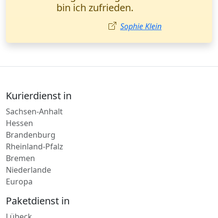
empfehle sie jedem!
Ayşe Yılmaz
Kurierdienst in
Sachsen-Anhalt
Hessen
Brandenburg
Rheinland-Pfalz
Bremen
Niederlande
Europa
Paketdienst in
Lübeck