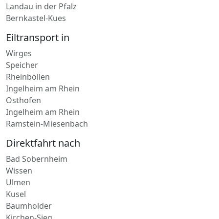
Annweiler am Trifels
Kirn
Landau in der Pfalz
Bernkastel-Kues
Eiltransport in
Wirges
Speicher
Rheinböllen
Ingelheim am Rhein
Osthofen
Ingelheim am Rhein
Ramstein-Miesenbach
Direktfahrt nach
Bad Sobernheim
Wissen
Ulmen
Kusel