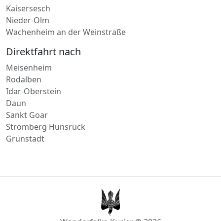
Nieder-Olm
Wachenheim an der Weinstraße
Direktfahrt nach
Meisenheim
Rodalben
Idar-Oberstein
Daun
Sankt Goar
Stromberg Hunsrück
Grünstadt
Wanderfalke Kurier © 2026