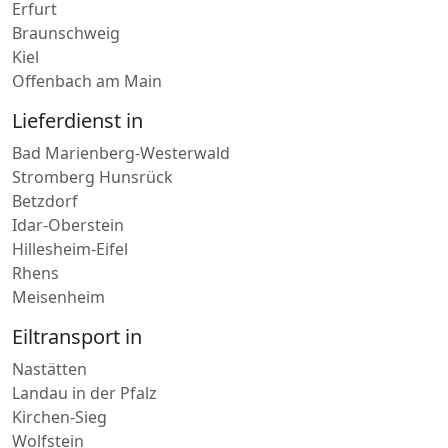
Braunschweig
Kiel
Offenbach am Main
Lieferdienst in
Bad Marienberg-Westerwald
Stromberg Hunsrück
Betzdorf
Idar-Oberstein
Hillesheim-Eifel
Rhens
Meisenheim
Eiltransport in
Nastätten
Landau in der Pfalz
Kirchen-Sieg
Wolfstein
Kaisersesch