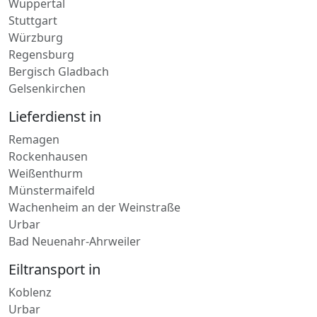
Würzburg
Regensburg
Bergisch Gladbach
Gelsenkirchen
Lieferdienst in
Remagen
Rockenhausen
Weißenthurm
Münstermaifeld
Wachenheim an der Weinstraße
Urbar
Bad Neuenahr-Ahrweiler
Eiltransport in
Koblenz
Urbar
Nieder-Olm
Daaden