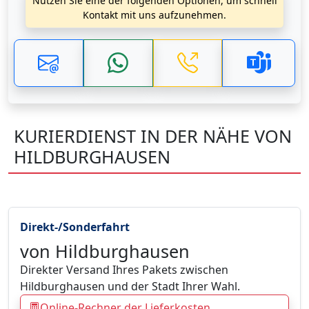
Nutzen Sie eine der folgenden Optionen, um schnell
Kontakt mit uns aufzunehmen.
KURIERDIENST IN DER NÄHE VON
HILDBURGHAUSEN
Direkt-/Sonderfahrt
von Hildburghausen
Direkter Versand Ihres Pakets zwischen
Hildburghausen und der Stadt Ihrer Wahl.
Online-Rechner der Lieferkosten