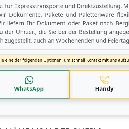
ist für Expresstransporte und Direktzustellung. M
wir Dokumente, Pakete und Palettenware flexib
r liefern Ihr Dokument oder Paket
nach Berg
 der Uhrzeit, die Sie bei der Bestellung angeg
ch zugestellt, auch an
Wochenenden
und
Feierta
ie eine der folgenden Optionen, um schnell Kontakt mit uns auf
WhatsApp
Handy