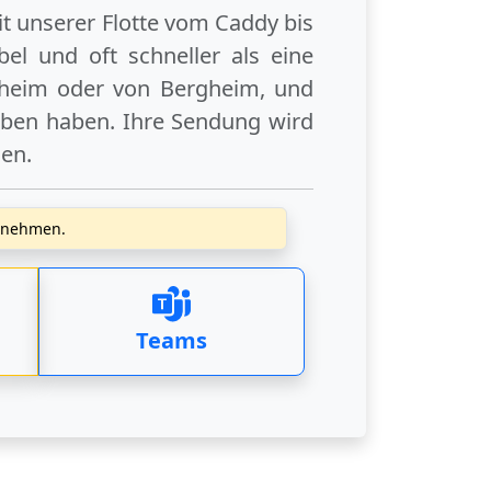
it unserer Flotte vom Caddy bis
el und oft schneller als eine
heim
oder
von Bergheim
, und
eben haben. Ihre Sendung wird
gen
.
zunehmen.
Teams