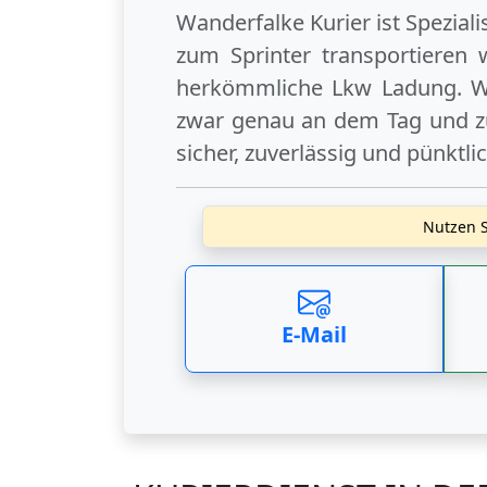
Wanderfalke Kurier ist Spezial
zum Sprinter transportieren 
herkömmliche Lkw Ladung. Wi
zwar genau an dem Tag und zu
sicher, zuverlässig und pünktli
Nutzen S
E-Mail