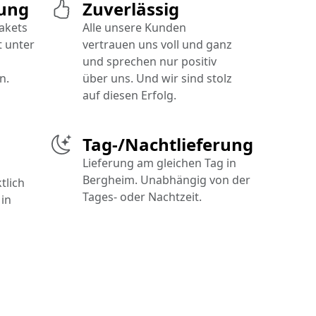
rung
Zuverlässig
Pakets
Alle unsere Kunden
t unter
vertrauen uns voll und ganz
und sprechen nur positiv
n.
über uns. Und wir sind stolz
auf diesen Erfolg.
Tag-/Nachtlieferung
Lieferung am gleichen Tag in
Bergheim. Unabhängig von der
tlich
Tages- oder Nachtzeit.
in