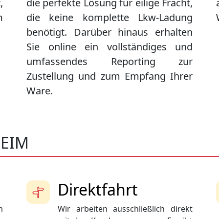
,
die perfekte Lösung für eilige Fracht,
m
die keine komplette Lkw-Ladung
benötigt. Darüber hinaus erhalten
Sie online ein vollständiges und
umfassendes Reporting zur
Zustellung und zum Empfang Ihrer
Ware.
HEIM
Direktfahrt
m
Wir arbeiten ausschließlich direkt