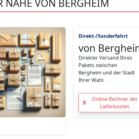
ER NÄHE VON BERGHEIM
Direkt-/Sonderfahrt
von Berghei
Direkter Versand Ihres
Pakets zwischen
Bergheim und der Stadt
Ihrer Wahl.
Online-Rechner der
Lieferkosten