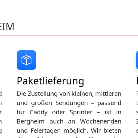
EIM
Paketlieferung
d
Die Zustellung von kleinen, mittleren
n
und großen Sendungen – passend
r
für Caddy oder Sprinter – ist in
n
Bergheim
auch an Wochenenden
g
und Feiertagen möglich. Wir bieten