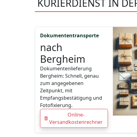
KURIERDIENST IN D
Dokumententransporte
nach
Bergheim
Dokumentenlieferung
Bergheim: Schnell, genau
zum angegebenen
Zeitpunkt, mit
Empfangsbestätigung und
Fotofixierung.
Online-
Versandkostenrechner