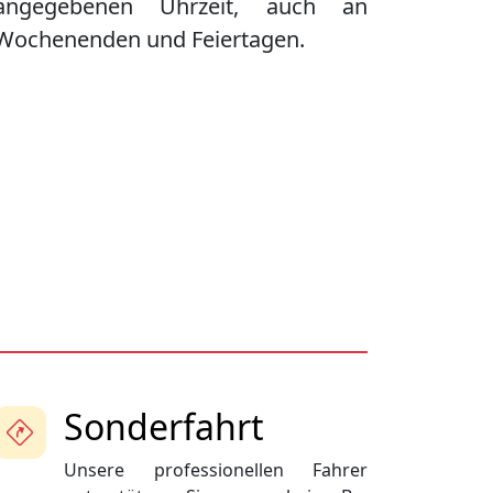
angegebenen Uhrzeit, auch an
Wochenenden und Feiertagen.
Sonderfahrt
Unsere professionellen Fahrer