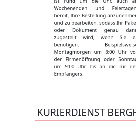
ist rund um die Uhr, auch a
Wochenenden und Feiertagen
bereit, Ihre Bestellung anzunehme
und zu bearbeiten, sodass Ihr Pake
oder Dokument genau dan
zugestellt wird, wenn Sie e
benötigen. Beispielsweis
Montagmorgen um 8:00 Uhr vo
der Firmenöffnung oder Sonnta
um 9:00 Uhr bis an die Tür de
Empfängers.
KURIERDIENST BERG