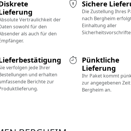
Diskrete
Sichere Liefe
Lieferung
Die Zustellung Ihres 
nach Bergheim erfolg
Absolute Vertraulichkeit der
Einhaltung aller
Daten sowohl für den
Sicherheitsvorschrifte
Absender als auch für den
Empfänger.
Lieferbestätigung
Pünktliche
Lieferung
Sie verfolgen jede Ihrer
Bestellungen und erhalten
Ihr Paket kommt pünk
umfassende Berichte zur
zur angegebenen Zeit 
Produktlieferung.
Bergheim an.