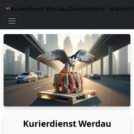
Kurierdienst Werdau