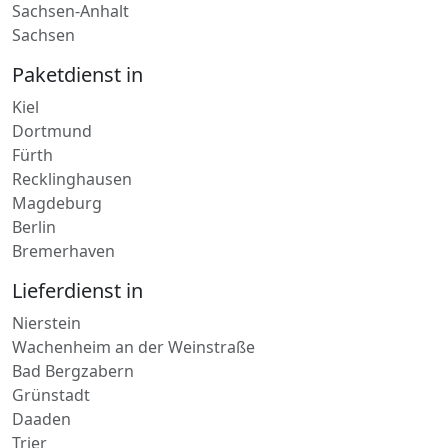
Thüringen
Mecklenburg-Vorpommern
Nordrhein-Westfalen
Sachsen-Anhalt
Sachsen
Paketdienst in
Kiel
Dortmund
Fürth
Recklinghausen
Magdeburg
Berlin
Bremerhaven
Lieferdienst in
Nierstein
Wachenheim an der Weinstraße
Bad Bergzabern