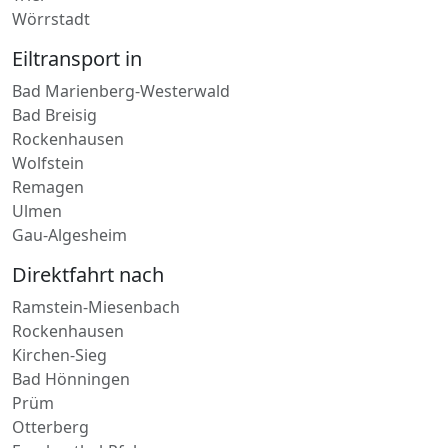
Grünstadt
Daaden
Trier
Wörrstadt
Eiltransport in
Bad Marienberg-Westerwald
Bad Breisig
Rockenhausen
Wolfstein
Remagen
Ulmen
Gau-Algesheim
Direktfahrt nach
Ramstein-Miesenbach
Rockenhausen
Kirchen-Sieg