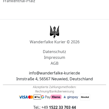
Bad Hönningen
Prüm
Otterberg
Frankenthal-Pfalz
Wanderfalke Kurier © 2026
Datenschutz
Impressum
AGB
info@wanderfalke-kurier.de
Innstraße 4, 56567 Neuwied, Deutschland
Akzeptierte Zahlungsmethoden:
Rechnung/Banküberweisung