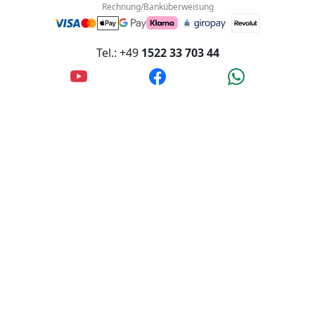
Innstraße 4, 56567 Neuwied, Deutschland
Akzeptierte Zahlungsmethoden:
Rechnung/Banküberweisung
Tel.: +49
1522 33 703 44