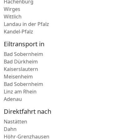
Wittlich
Linz am Rhein
Hachenburg
Wirges
Wittlich
Landau in der Pfalz
Kandel-Pfalz
Eiltransport in
Bad Sobernheim
Bad Dürkheim
Kaiserslautern
Meisenheim
Bad Sobernheim
Linz am Rhein
Adenau
Direktfahrt nach
Nastätten