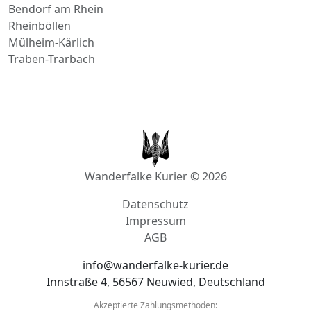
Dahn
Höhr-Grenzhausen
Bendorf am Rhein
Rheinböllen
Mülheim-Kärlich
Traben-Trarbach
Wanderfalke Kurier © 2026
Datenschutz
Impressum
AGB
info@wanderfalke-kurier.de