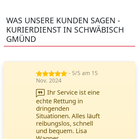
WAS UNSERE KUNDEN SAGEN -
KURIERDIENST IN SCHWÄBISCH
GMÜND
- 5/5 am 23
Juni 2024
Ihr Kurierdienst
steht für
Zuverlässigkeit. Alle
Sendungen werden
pünktlich geliefert, und
unsere Kunden sind
zufrieden. Petrović