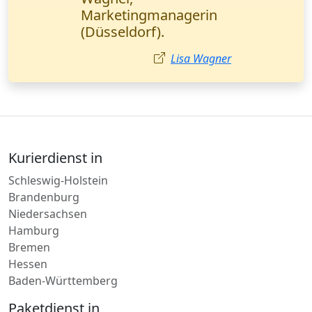
Milena,
Vertriebsmanagerin,
Leipzig.
Milena Petrović
Kurierdienst in
Schleswig-Holstein
Brandenburg
Niedersachsen
Hamburg
Bremen
Hessen
Baden-Württemberg