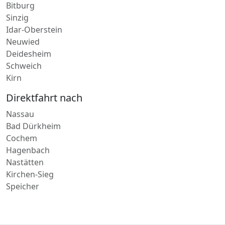
Eiltransport in
Bitburg
Sinzig
Idar-Oberstein
Neuwied
Deidesheim
Schweich
Kirn
Direktfahrt nach
Nassau
Bad Dürkheim
Cochem
Hagenbach
Nastätten
Kirchen-Sieg
Speicher