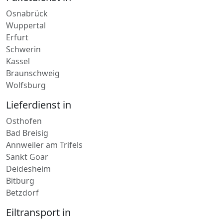
Paketdienst in
Osnabrück
Wuppertal
Erfurt
Schwerin
Kassel
Braunschweig
Wolfsburg
Lieferdienst in
Osthofen
Bad Breisig
Annweiler am Trifels
Sankt Goar
Deidesheim
Bitburg
Betzdorf