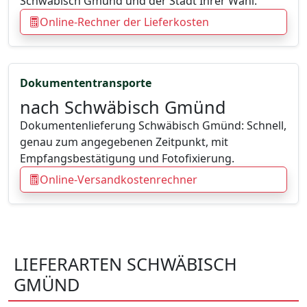
Schwäbisch Gmünd und der Stadt Ihrer Wahl.
Online-Rechner der Lieferkosten
Dokumententransporte
nach Schwäbisch Gmünd
Dokumentenlieferung Schwäbisch Gmünd: Schnell,
genau zum angegebenen Zeitpunkt, mit
Empfangsbestätigung und Fotofixierung.
Online-Versandkostenrechner
LIEFERARTEN SCHWÄBISCH
GMÜND