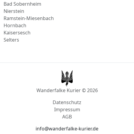
Nierstein
Ramstein-Miesenbach
Hornbach
Kaisersesch
Selters
Wanderfalke Kurier © 2026
Datenschutz
Impressum
AGB
info@wanderfalke-kurier.de
Innstraße 4, 56567 Neuwied, Deutschland