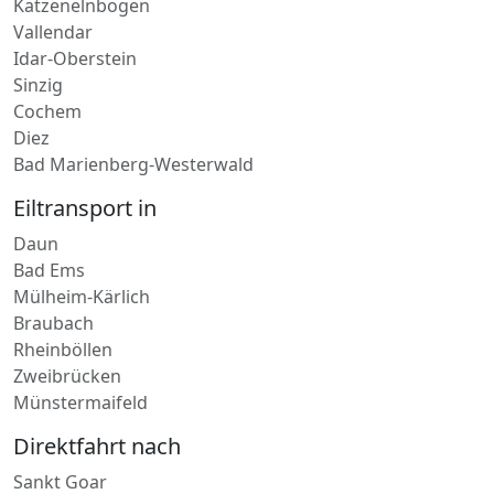
Vallendar
Idar-Oberstein
Sinzig
Cochem
Diez
Bad Marienberg-Westerwald
Eiltransport in
Daun
Bad Ems
Mülheim-Kärlich
Braubach
Rheinböllen
Zweibrücken
Münstermaifeld
Direktfahrt nach
Sankt Goar
Bad Sobernheim