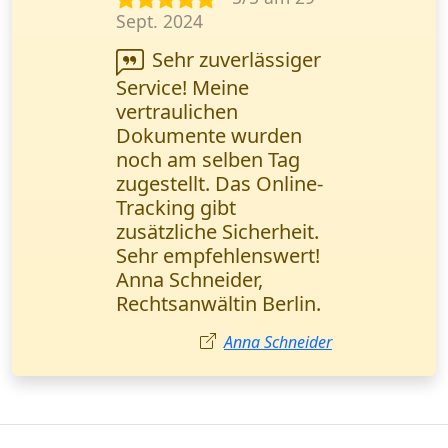
Jan. 2024
Schnelle Lieferung
technischer
Dokumentationen -
genau das, was wir
brauchen. Das Online-
Tracking funktioniert
einwandfrei. Alexander
Becker, IT-Spezialist
Stuttgart.
Alexander Becker
Kurierdienst in