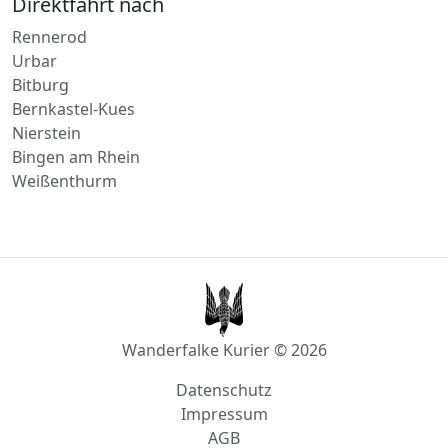
Urbar
Bitburg
Bernkastel-Kues
Nierstein
Bingen am Rhein
Weißenthurm
Wanderfalke Kurier © 2026
Datenschutz
Impressum
AGB
info@wanderfalke-kurier.de