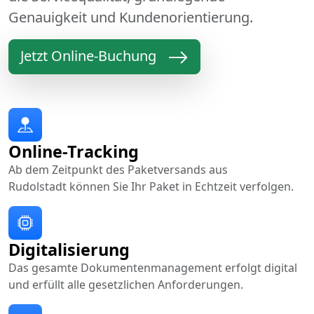
Genauigkeit und Kundenorientierung.
Jetzt Online-Buchung
Online-Tracking
Ab dem Zeitpunkt des Paketversands aus
Rudolstadt können Sie Ihr Paket in Echtzeit verfolgen.
Digitalisierung
Das gesamte Dokumentenmanagement erfolgt digital
und erfüllt alle gesetzlichen Anforderungen.