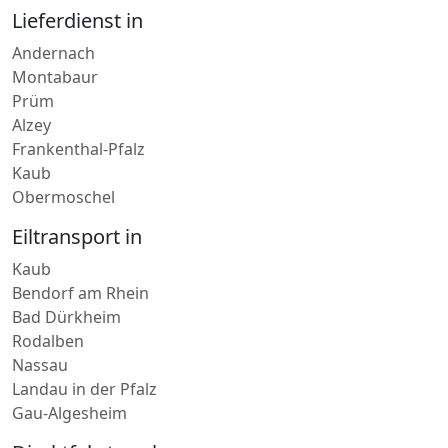
Andernach
Montabaur
Prüm
Alzey
Frankenthal-Pfalz
Kaub
Obermoschel
Eiltransport in
Kaub
Bendorf am Rhein
Bad Dürkheim
Rodalben
Nassau
Landau in der Pfalz
Gau-Algesheim
Direktfahrt nach
Rennerod