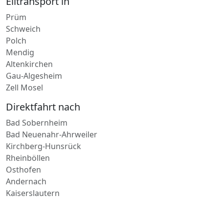
Oppenheim
Emmelshausen
Eiltransport in
Prüm
Schweich
Polch
Mendig
Altenkirchen
Gau-Algesheim
Zell Mosel
Direktfahrt nach
Bad Sobernheim
Bad Neuenahr-Ahrweiler
Kirchberg-Hunsrück
Rheinböllen
Osthofen
Andernach