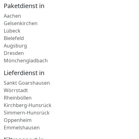
Thüringen
Niederlande
Bayern
Paketdienst in
Aachen
Gelsenkirchen
Lübeck
Bielefeld
Augsburg
Dresden
Mönchengladbach
Lieferdienst in
Sankt Goarshausen
Wörrstadt
Rheinböllen
Kirchberg-Hunsrück
Simmern-Hunsrück