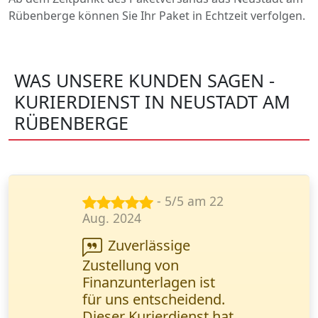
Rübenberge können Sie Ihr Paket in Echtzeit verfolgen.
WAS UNSERE KUNDEN SAGEN -
KURIERDIENST IN NEUSTADT AM
RÜBENBERGE
- 5/5 am 14
Nov. 2024
Wir arbeiten
regelmäßig mit diesem
Kurierdienst
zusammen. Schnelle
Lieferung und