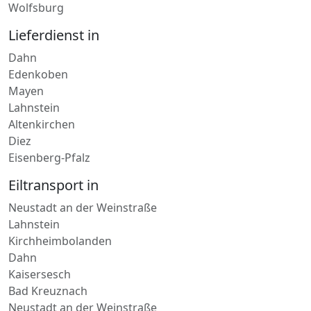
Lieferdienst in
Dahn
Edenkoben
Mayen
Lahnstein
Altenkirchen
Diez
Eisenberg-Pfalz
Eiltransport in
Neustadt an der Weinstraße
Lahnstein
Kirchheimbolanden
Dahn
Kaisersesch
Bad Kreuznach
Neustadt an der Weinstraße
Direktfahrt nach