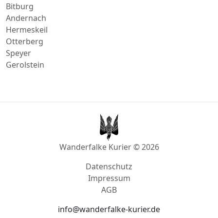
Andernach
Hermeskeil
Otterberg
Speyer
Gerolstein
Wanderfalke Kurier © 2026
Datenschutz
Impressum
AGB
info@wanderfalke-kurier.de
Innstraße 4, 56567 Neuwied, Deutschland