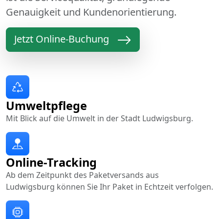
Genauigkeit und Kundenorientierung.
Jetzt Online-Buchung
Umweltpflege
Mit Blick auf die Umwelt in der Stadt Ludwigsburg.
Online-Tracking
Ab dem Zeitpunkt des Paketversands aus
Ludwigsburg können Sie Ihr Paket in Echtzeit verfolgen.