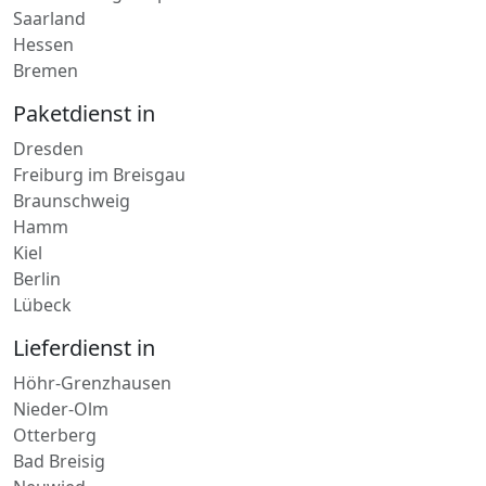
Nordrhein-Westfalen
Mecklenburg-Vorpommern
Saarland
Hessen
Bremen
Paketdienst in
Dresden
Freiburg im Breisgau
Braunschweig
Hamm
Kiel
Berlin
Lübeck
Lieferdienst in
Höhr-Grenzhausen
Nieder-Olm