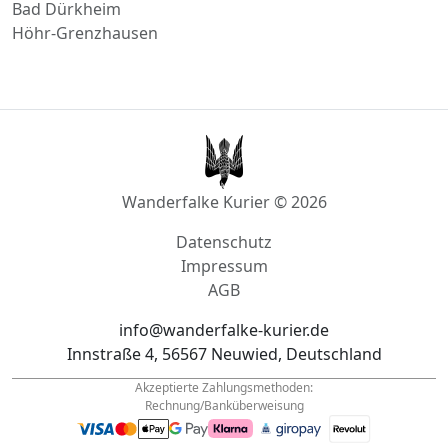
Kirchheimbolanden
Stromberg Hunsrück
Bad Dürkheim
Höhr-Grenzhausen
Wanderfalke Kurier © 2026
Datenschutz
Impressum
AGB
info@wanderfalke-kurier.de
Innstraße 4, 56567 Neuwied, Deutschland
Akzeptierte Zahlungsmethoden: