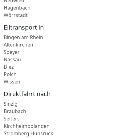
Otterberg
Bad Breisig
Neuwied
Hagenbach
Wörrstadt
Eiltransport in
Bingen am Rhein
Altenkirchen
Speyer
Nassau
Diez
Polch
Wissen
Direktfahrt nach
Sinzig
Braubach
Selters