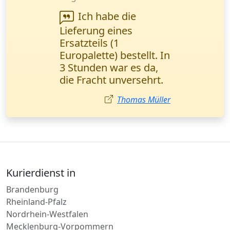
Dokumentenlieferung
bestellt. Alles kam
pünktlich an, aber die
Kommunikation mit
der Zentrale war etwas
langsam. Insgesamt
bin ich zufrieden.
Sophie Klein
Kurierdienst in
Brandenburg
Rheinland-Pfalz