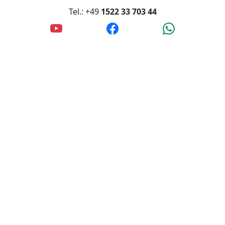
Rechnung/Banküberweisung
Tel.: +49
1522 33 703 44