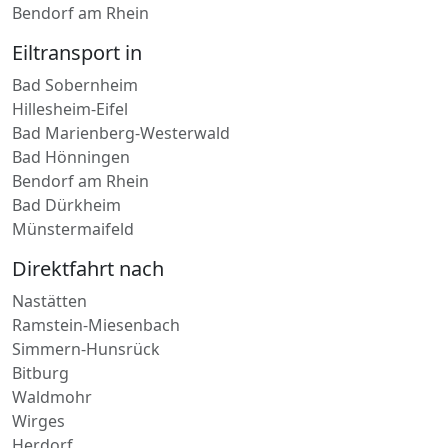
Lahnstein
Oppenheim
Worms
Bendorf am Rhein
Eiltransport in
Bad Sobernheim
Hillesheim-Eifel
Bad Marienberg-Westerwald
Bad Hönningen
Bendorf am Rhein
Bad Dürkheim
Münstermaifeld
Direktfahrt nach
Nastätten
Ramstein-Miesenbach
Simmern-Hunsrück
Bitburg