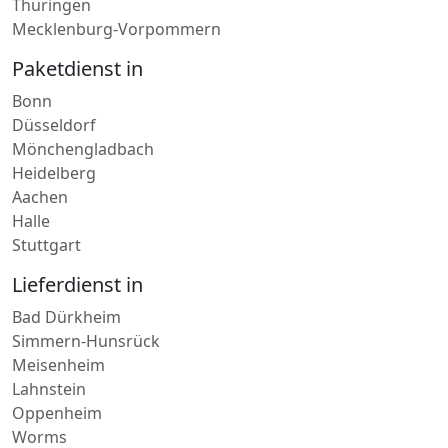
Sachsen-Anhalt
Hamburg
Brandenburg
Thüringen
Mecklenburg-Vorpommern
Paketdienst in
Bonn
Düsseldorf
Mönchengladbach
Heidelberg
Aachen
Halle
Stuttgart
Lieferdienst in
Bad Dürkheim
Simmern-Hunsrück
Meisenheim