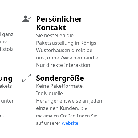
Persönlicher
Kontakt
d ganz
Sie bestellen die
tiv
Paketzustellung in Königs
 stolz
Wusterhausen direkt bei
uns, ohne Zwischenhändler.
Nur direkte Interaktion.
rung
Sondergröße
Pakets
Keine Paketformate.
Individuelle
 unter
Herangehensweise an jeden
einzelnen Kunden.
Die
n.
maximalen Größen finden Sie
auf unserer
Website
.