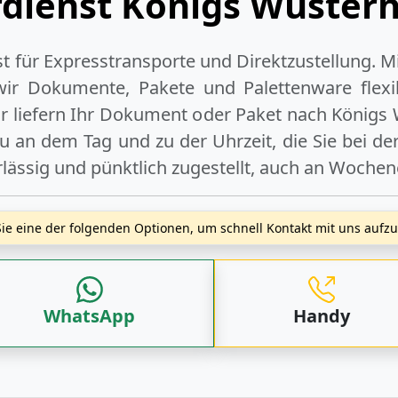
rdienst Königs Wuster
ist für Expresstransporte und Direktzustellung. M
wir Dokumente, Pakete und Palettenware flexib
 liefern Ihr Dokument oder Paket
nach Königs
u an dem Tag und zu der Uhrzeit, die Sie bei d
rlässig und pünktlich zugestellt, auch an
Wochen
ie eine der folgenden Optionen, um schnell Kontakt mit uns auf
WhatsApp
Handy