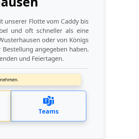
hausen
it unserer Flotte vom Caddy bis
el und oft schneller als eine
 Wusterhausen
oder
von Königs
er Bestellung angegeben haben.
enden
und
Feiertagen
.
zunehmen.
Teams