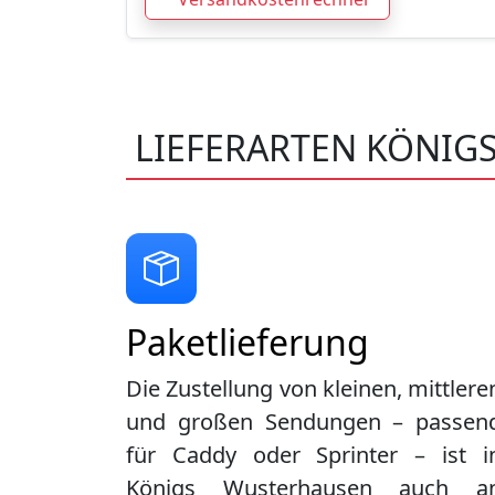
LIEFERARTEN KÖNIG
Paketlieferung
Die Zustellung von kleinen, mittlere
und großen Sendungen – passen
für Caddy oder Sprinter – ist i
Königs Wusterhausen
auch a