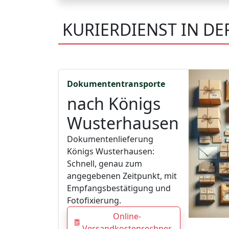
KURIERDIENST IN D
Dokumententransporte
nach Königs
Wusterhausen
Dokumentenlieferung
Königs Wusterhausen:
Schnell, genau zum
angegebenen Zeitpunkt, mit
Empfangsbestätigung und
Fotofixierung.
Online-
Versandkostenrechner