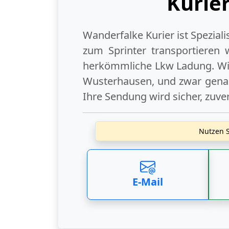
Kurie
Wanderfalke Kurier ist Spezial
zum Sprinter transportieren 
herkömmliche Lkw Ladung. Wir
Wusterhausen
, und zwar gena
Ihre Sendung wird sicher, zuve
Nutzen S
E-Mail