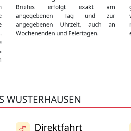
n
Briefes erfolgt exakt am
e
angegebenen Tag und zur
e
angegebenen Uhrzeit, auch an
.
Wochenenden und Feiertagen.
e
s
m
GS WUSTERHAUSEN
Direktfahrt