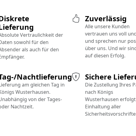
Diskrete
Zuverlässig
Lieferung
Alle unsere Kunden
vertrauen uns voll un
Absolute Vertraulichkeit der
und sprechen nur posi
Daten sowohl für den
über uns. Und wir sind
Absender als auch für den
auf diesen Erfolg.
Empfänger.
Tag-/Nachtlieferung
Sichere Liefe
Lieferung am gleichen Tag in
Die Zustellung Ihres 
Königs Wusterhausen.
nach Königs
Unabhängig von der Tages-
Wusterhausen erfolgt
oder Nachtzeit.
Einhaltung aller
Sicherheitsvorschrifte