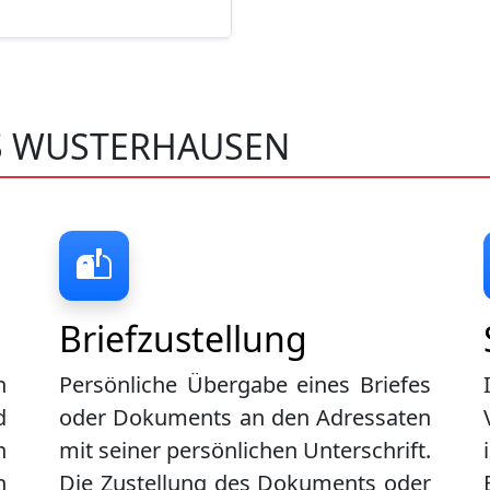
S WUSTERHAUSEN
Briefzustellung
n
Persönliche Übergabe eines Briefes
d
oder Dokuments an den Adressaten
n
mit seiner persönlichen Unterschrift.
n
Die Zustellung des Dokuments oder