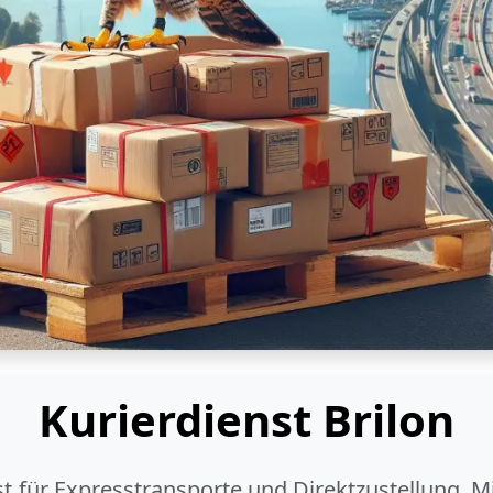
Kurierdienst Brilon
ist für Expresstransporte und Direktzustellung. M