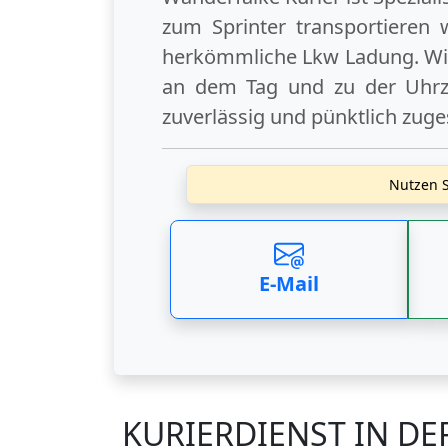
zum Sprinter transportieren 
herkömmliche Lkw Ladung. Wir
an dem Tag und zu der Uhrzei
zuverlässig und pünktlich zuge
Nutzen S
E-Mail
KURIERDIENST IN DE