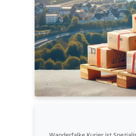
Wanderfalke Kurier ist Spezial