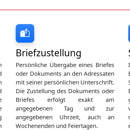
Briefzustellung
n
Persönliche Übergabe eines Briefes
d
oder Dokuments an den Adressaten
n
mit seiner persönlichen Unterschrift.
d
Die Zustellung des Dokuments oder
e
Briefes erfolgt exakt am
e
angegebenen Tag und zur
g
angegebenen Uhrzeit, auch an
n
Wochenenden und Feiertagen.