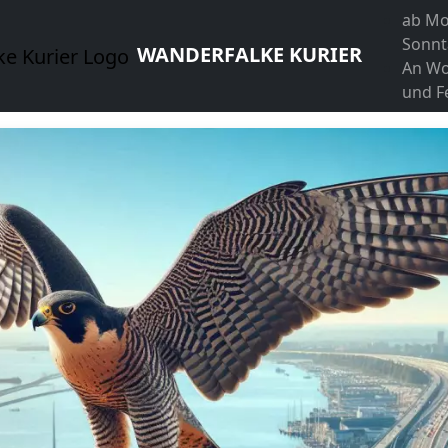
ab Mo
Sonnt
WANDERFALKE KURIER
An W
und F