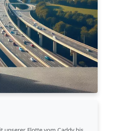
it unserer Flotte vom Caddy bis