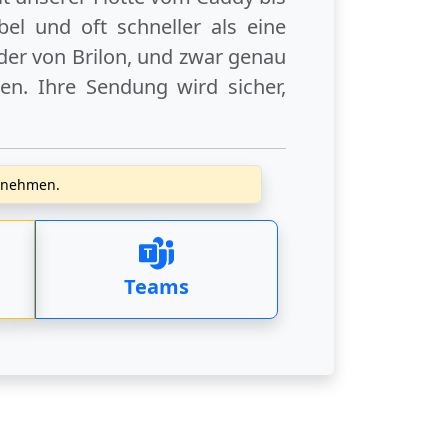
el und oft schneller als eine
der
von Brilon
, und zwar genau
en. Ihre Sendung wird sicher,
zunehmen.
Teams