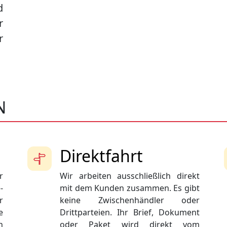
d
r
r
N
Direktfahrt
r
Wir arbeiten ausschließlich direkt
-
mit dem Kunden zusammen. Es gibt
r
keine Zwischenhändler oder
e
Drittparteien. Ihr Brief, Dokument
n
oder Paket wird direkt vom