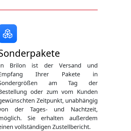
Sonderpakete
In Brilon ist der Versand und
Empfang Ihrer Pakete in
Sondergrößen am Tag der
Bestellung oder zum vom Kunden
gewünschten Zeitpunkt, unabhängig
von der Tages- und Nachtzeit,
möglich. Sie erhalten außerdem
einen vollständigen Zustellbericht.