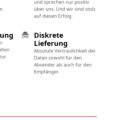
und sprechen nur positiv
n.
über uns. Und wir sind stolz
auf diesen Erfolg.
gung
Diskrete
Lieferung
er
alten
Absolute Vertraulichkeit der
zur
Daten sowohl für den
Absender als auch für den
Empfänger.