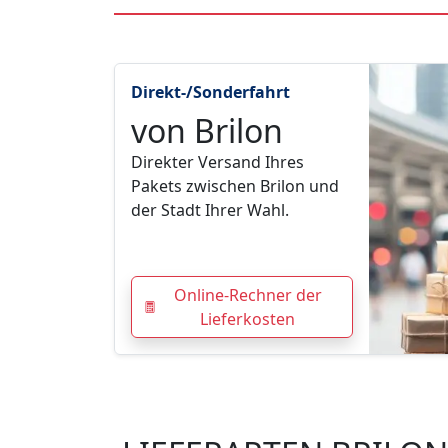
Direkt-/Sonderfahrt
von Brilon
Direkter Versand Ihres
Pakets zwischen Brilon und
der Stadt Ihrer Wahl.
Online-Rechner der
Lieferkosten