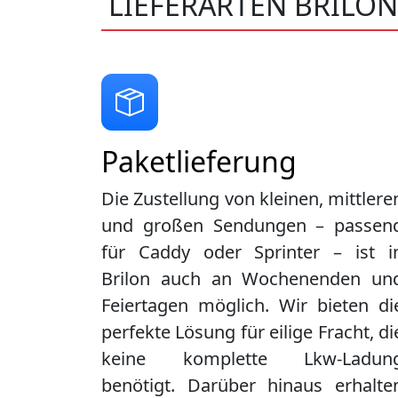
LIEFERARTEN BRILON
Paketlieferung
Die Zustellung von kleinen, mittlere
und großen Sendungen – passen
für Caddy oder Sprinter – ist i
Brilon
auch an Wochenenden un
Feiertagen möglich. Wir bieten di
perfekte Lösung für eilige Fracht, di
keine komplette Lkw-Ladun
benötigt. Darüber hinaus erhalte