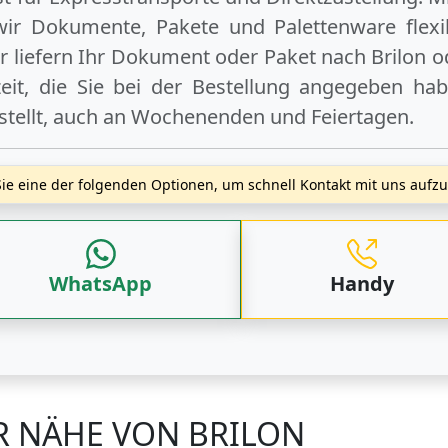
wir Dokumente, Pakete und Palettenware flexib
 liefern Ihr Dokument oder Paket
nach Brilon
o
t, die Sie bei der Bestellung angegeben hab
stellt, auch an
Wochenenden
und
Feiertagen
.
ie eine der folgenden Optionen, um schnell Kontakt mit uns auf
WhatsApp
Handy
R NÄHE VON BRILON