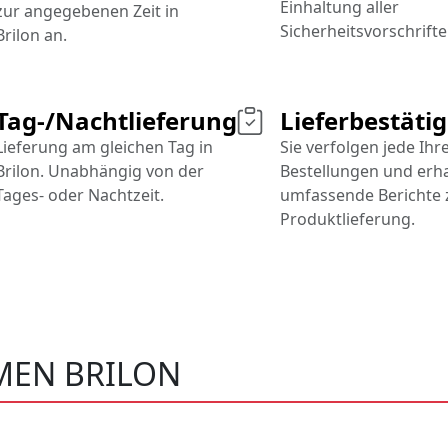
Einhaltung aller
zur angegebenen Zeit in
Sicherheitsvorschrifte
Brilon an.
Tag-/Nachtlieferung
Lieferbestäti
Lieferung am gleichen Tag in
Sie verfolgen jede Ihr
Brilon. Unabhängig von der
Bestellungen und erh
Tages- oder Nachtzeit.
umfassende Berichte 
Produktlieferung.
EN BRILON