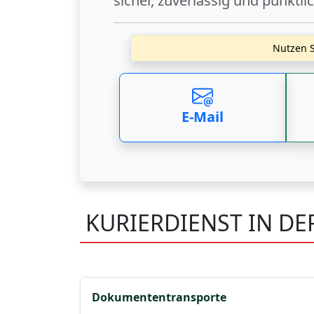
sicher, zuverlässig und pünktli
Nutzen S
E-Mail
KURIERDIENST IN D
Dokumententransporte