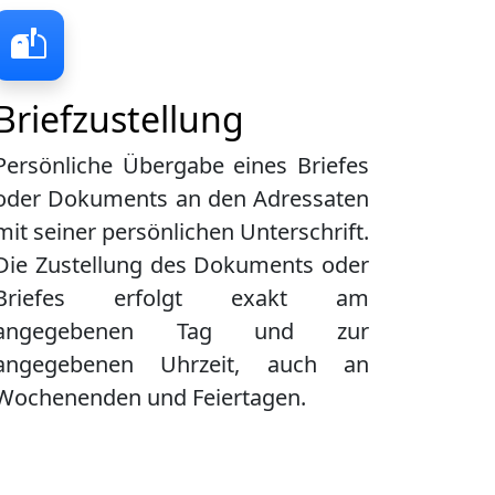
Briefzustellung
Persönliche Übergabe eines Briefes
oder Dokuments an den Adressaten
mit seiner persönlichen Unterschrift.
Die Zustellung des Dokuments oder
Briefes erfolgt exakt am
angegebenen Tag und zur
angegebenen Uhrzeit, auch an
Wochenenden und Feiertagen.