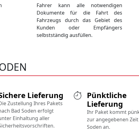
h
Fahrer kann alle notwendigen
Dokumente für die Fahrt des
Fahrzeugs durch das Gebiet des
Kunden oder Empfängers
selbstständig ausfüllen.
SODEN
Sichere Lieferung
Pünktliche
Lieferung
Die Zustellung Ihres Pakets
nach Bad Soden erfolgt
Ihr Paket kommt pünk
unter Einhaltung aller
zur angegebenen Zeit
Sicherheitsvorschriften.
Soden an.