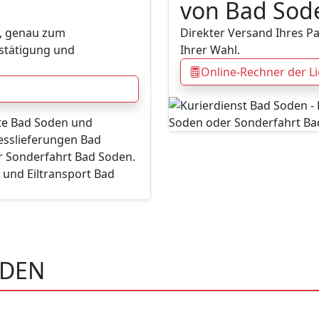
von Bad Sod
l, genau zum
Direkter Versand Ihres P
stätigung und
Ihrer Wahl.
Online-Rechner der L
ODEN