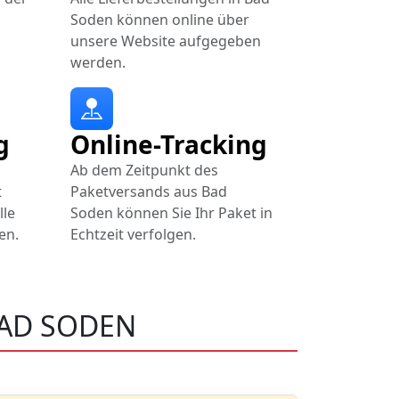
Soden können online über
unsere Website aufgegeben
werden.
g
Online-Tracking
Ab dem Zeitpunkt des
t
Paketversands aus Bad
lle
Soden können Sie Ihr Paket in
en.
Echtzeit verfolgen.
BAD SODEN