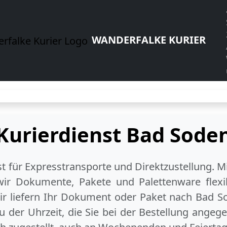
WANDERFALKE KURIER
Kurierdienst Bad Sode
ist für Expresstransporte und Direktzustellung. M
wir Dokumente, Pakete und Palettenware flexib
r liefern Ihr Dokument oder Paket
nach Bad S
 der Uhrzeit, die Sie bei der Bestellung angeg