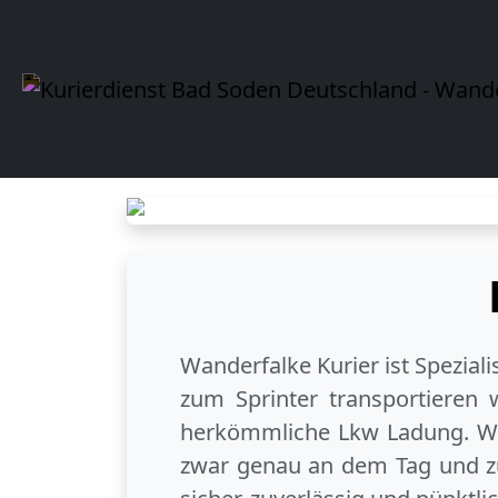
Wanderfalke Kurier ist Spezial
zum Sprinter transportieren 
herkömmliche Lkw Ladung. Wi
zwar genau an dem Tag und zu