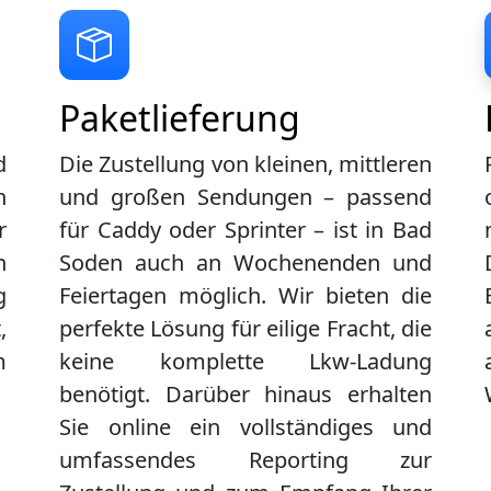
Paketlieferung
d
Die Zustellung von kleinen, mittleren
n
und großen Sendungen – passend
r
für Caddy oder Sprinter – ist in
Bad
n
Soden
auch an Wochenenden und
g
Feiertagen möglich. Wir bieten die
,
perfekte Lösung für eilige Fracht, die
m
keine komplette Lkw-Ladung
benötigt. Darüber hinaus erhalten
Sie online ein vollständiges und
umfassendes Reporting zur