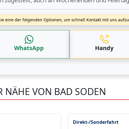
ch zugestellt, auch an
Wochenenden
und
Feierta
ie eine der folgenden Optionen, um schnell Kontakt mit uns auf
WhatsApp
Handy
ER NÄHE VON BAD SODEN
Direkt-/Sonderfahrt