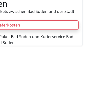
en
akets zwischen Bad Soden und der Stadt
ieferkosten