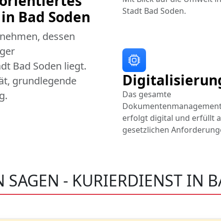
orientiertes
Stadt Bad Soden.
in Bad Soden
ernehmen, dessen
iger
dt Bad Soden liegt.
Digitalisierun
tät, grundlegende
Das gesamte
g.
Dokumentenmanagemen
erfolgt digital und erfüllt a
gesetzlichen Anforderung
 SAGEN - KURIERDIENST IN 