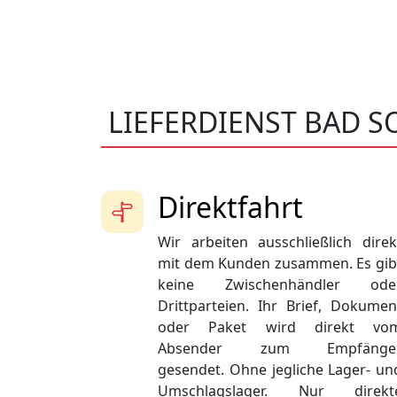
LIEFERDIENST BAD 
Direktfahrt
Wir arbeiten ausschließlich direk
mit dem Kunden zusammen. Es gib
keine Zwischenhändler ode
Drittparteien. Ihr Brief, Dokumen
oder Paket wird direkt vo
Absender zum Empfänge
gesendet. Ohne jegliche Lager- un
Umschlagslager. Nur direkt