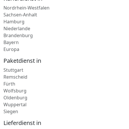
Nordrhein-Westfalen
Sachsen-Anhalt
Hamburg
Niederlande
Brandenburg
Bayern
Europa
Paketdienst in
Stuttgart
Remscheid
Fürth
Wolfsburg
Oldenburg
Wuppertal
Siegen
Lieferdienst in