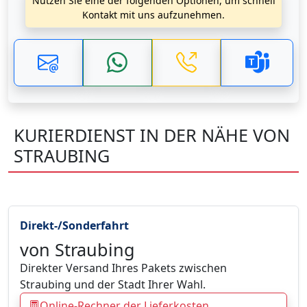
Nutzen Sie eine der folgenden Optionen, um schnell
Kontakt mit uns aufzunehmen.
KURIERDIENST IN DER NÄHE VON
STRAUBING
Direkt-/Sonderfahrt
von Straubing
Direkter Versand Ihres Pakets zwischen
Straubing und der Stadt Ihrer Wahl.
Online-Rechner der Lieferkosten