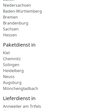
Kurierdienst in
Italien
Niedersachsen
Baden-Württemberg
Bremen
Brandenburg
Sachsen
Hessen
Paketdienst in
Kiel
Chemnitz
Solingen
Heidelberg
Neuss
Augsburg
Mönchengladbach
Lieferdienst in