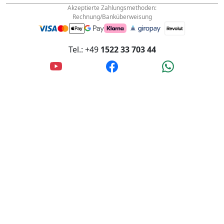
info@wanderfalke-kurier.de
Innstraße 4, 56567 Neuwied, Deutschland
Akzeptierte Zahlungsmethoden:
Rechnung/Banküberweisung
Tel.: +49
1522 33 703 44