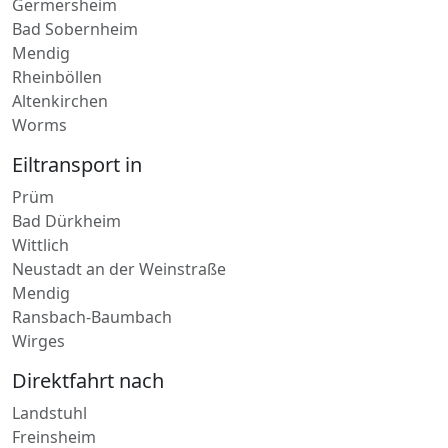
Annweiler am Trifels
Germersheim
Bad Sobernheim
Mendig
Rheinböllen
Altenkirchen
Worms
Eiltransport in
Prüm
Bad Dürkheim
Wittlich
Neustadt an der Weinstraße
Mendig
Ransbach-Baumbach
Wirges
Direktfahrt nach