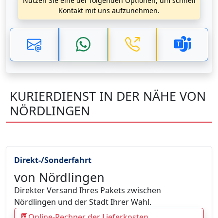
Nutzen Sie eine der folgenden Optionen, um schnell
Kontakt mit uns aufzunehmen.
KURIERDIENST IN DER NÄHE VON
NÖRDLINGEN
Direkt-/Sonderfahrt
von Nördlingen
Direkter Versand Ihres Pakets zwischen
Nördlingen und der Stadt Ihrer Wahl.
Online-Rechner der Lieferkosten