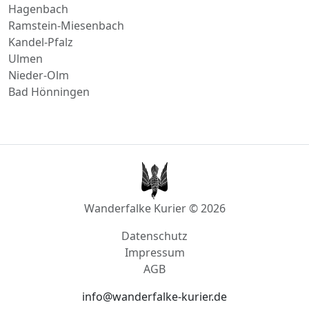
Kandel-Pfalz
Ulmen
Nieder-Olm
Bad Hönningen
Wanderfalke Kurier © 2026
Datenschutz
Impressum
AGB
info@wanderfalke-kurier.de
Innstraße 4, 56567 Neuwied, Deutschland
Akzeptierte Zahlungsmethoden: