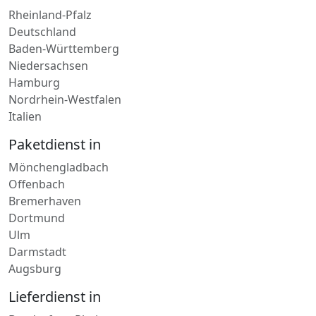
Baden-Württemberg
Niedersachsen
Hamburg
Nordrhein-Westfalen
Italien
Paketdienst in
Mönchengladbach
Offenbach
Bremerhaven
Dortmund
Ulm
Darmstadt
Augsburg
Lieferdienst in
Bendorf am Rhein
Montabaur