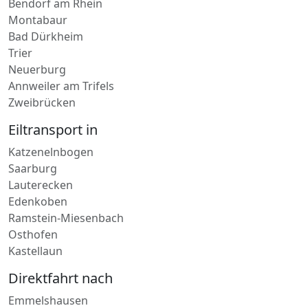
Bad Dürkheim
Trier
Neuerburg
Annweiler am Trifels
Zweibrücken
Eiltransport in
Katzenelnbogen
Saarburg
Lauterecken
Edenkoben
Ramstein-Miesenbach
Osthofen
Kastellaun
Direktfahrt nach
Emmelshausen
Hagenbach
Ramstein-Miesenbach