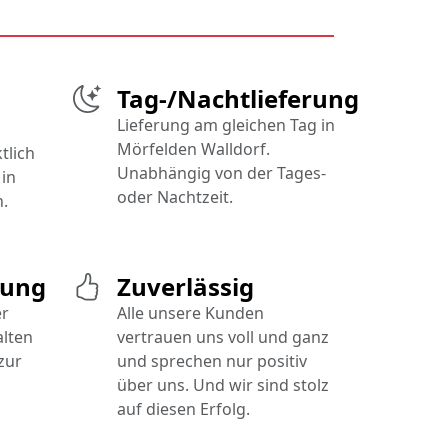
Tag-/Nachtlieferung
Lieferung am gleichen Tag in
Mörfelden Walldorf.
tlich
Unabhängig von der Tages-
in
oder Nachtzeit.
.
gung
Zuverlässig
er
Alle unsere Kunden
alten
vertrauen uns voll und ganz
zur
und sprechen nur positiv
über uns. Und wir sind stolz
auf diesen Erfolg.