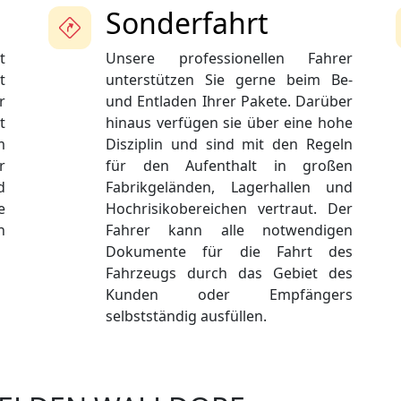
Sonderfahrt
t
Unsere professionellen Fahrer
t
unterstützen Sie gerne beim Be-
r
und Entladen Ihrer Pakete. Darüber
t
hinaus verfügen sie über eine hohe
m
Disziplin und sind mit den Regeln
r
für den Aufenthalt in großen
d
Fabrikgeländen, Lagerhallen und
e
Hochrisikobereichen vertraut. Der
h
Fahrer kann alle notwendigen
Dokumente für die Fahrt des
Fahrzeugs durch das Gebiet des
Kunden oder Empfängers
selbstständig ausfüllen.