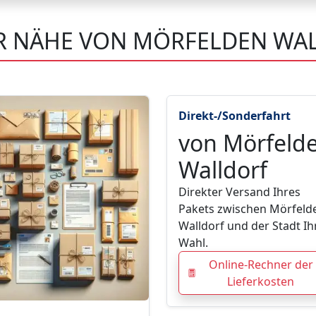
ER NÄHE VON MÖRFELDEN WA
Direkt-/Sonderfahrt
von Mörfeld
Walldorf
Direkter Versand Ihres
Pakets zwischen Mörfeld
Walldorf und der Stadt Ih
Wahl.
Online-Rechner der
Lieferkosten