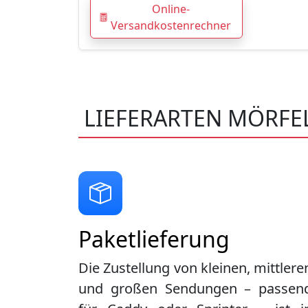
Online-
Versandkostenrechner
LIEFERARTEN MÖRF
Paketlieferung
Die Zustellung von kleinen, mittlere
und großen Sendungen – passen