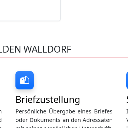
ELDEN WALLDORF
Briefzustellung
n
Persönliche Übergabe eines Briefes
d
oder Dokuments an den Adressaten