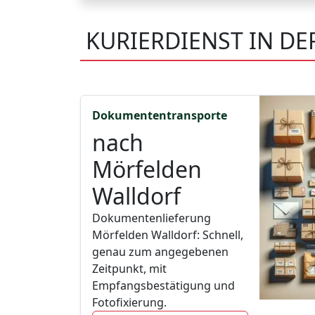
KURIERDIENST IN D
Dokumententransporte
nach
Mörfelden
Walldorf
Dokumentenlieferung
Mörfelden Walldorf: Schnell,
genau zum angegebenen
Zeitpunkt, mit
Empfangsbestätigung und
Fotofixierung.