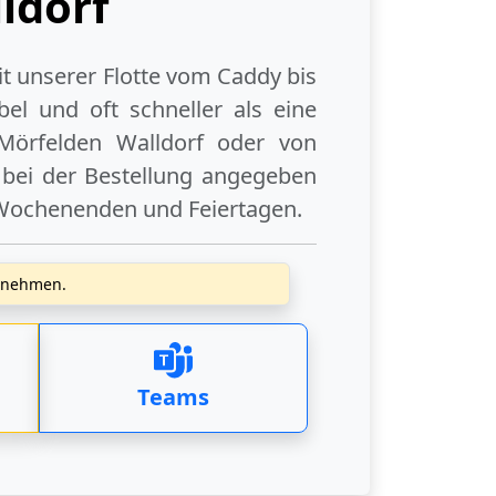
ldorf
it unserer Flotte vom Caddy bis
el und oft schneller als eine
Mörfelden Walldorf
oder
von
 bei der Bestellung angegeben
Wochenenden
und
Feiertagen
.
zunehmen.
Teams