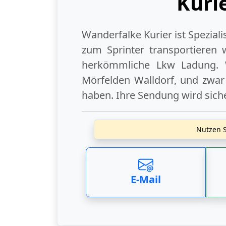
Kuri
Wanderfalke Kurier ist Spezial
zum Sprinter transportieren 
herkömmliche Lkw Ladung. 
Mörfelden Walldorf
, und zwar
haben. Ihre Sendung wird siche
Nutzen S
E-Mail