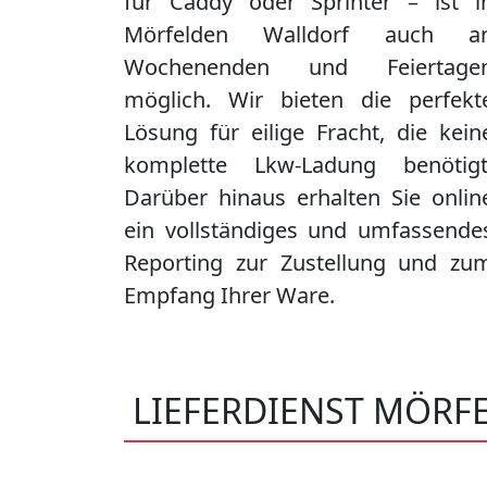
für Caddy oder Sprinter – ist i
Mörfelden Walldorf
auch a
Wochenenden und Feiertage
möglich. Wir bieten die perfekt
Lösung für eilige Fracht, die kein
komplette Lkw-Ladung benötigt
Darüber hinaus erhalten Sie onlin
ein vollständiges und umfassende
Reporting zur Zustellung und zu
Empfang Ihrer Ware.
LIEFERDIENST MÖRF