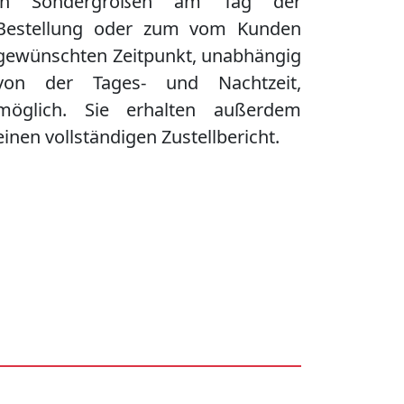
in Sondergrößen am Tag der
Bestellung oder zum vom Kunden
gewünschten Zeitpunkt, unabhängig
von der Tages- und Nachtzeit,
möglich. Sie erhalten außerdem
einen vollständigen Zustellbericht.