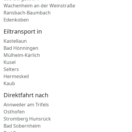
Eiltransport in
Kastellaun
Bad Hönningen
Mülheim-Kärlich
Kusel
Selters
Hermeskeil
Kaub
Direktfahrt nach
Annweiler am Trifels
Osthofen
Stromberg Hunsrück
Bad Sobernheim
Bad Ems
Bacharach
Ludwigshafen am Rhein