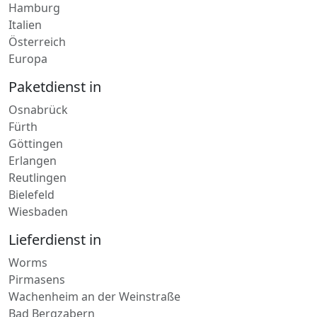
Europa
Paketdienst in
Osnabrück
Fürth
Göttingen
Erlangen
Reutlingen
Bielefeld
Wiesbaden
Lieferdienst in
Worms
Pirmasens
Wachenheim an der Weinstraße
Bad Bergzabern
Wachenheim an der Weinstraße
Ransbach-Baumbach
Edenkoben