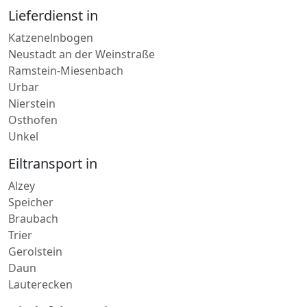
Neustadt an der Weinstraße
Ramstein-Miesenbach
Urbar
Nierstein
Osthofen
Unkel
Eiltransport in
Alzey
Speicher
Braubach
Trier
Gerolstein
Daun
Lauterecken
Direktfahrt nach
Idar-Oberstein
Stromberg Hunsrück