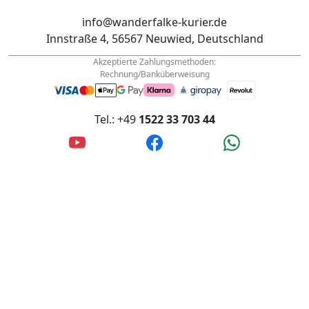
Akzeptierte Zahlungsmethoden:
Rechnung/Banküberweisung
Tel.: +49
1522 33 703 44