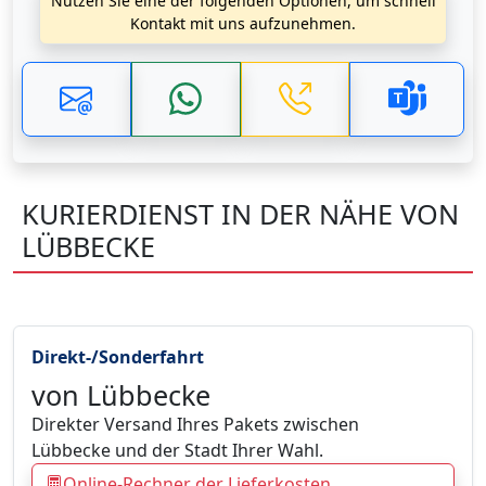
Nutzen Sie eine der folgenden Optionen, um schnell
Kontakt mit uns aufzunehmen.
KURIERDIENST IN DER NÄHE VON
LÜBBECKE
Direkt-/Sonderfahrt
von Lübbecke
Direkter Versand Ihres Pakets zwischen
Lübbecke und der Stadt Ihrer Wahl.
Online-Rechner der Lieferkosten