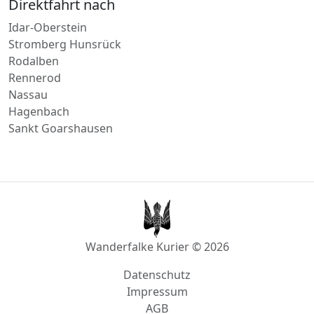
Rodalben
Rennerod
Nassau
Hagenbach
Sankt Goarshausen
Wanderfalke Kurier © 2026
Datenschutz
Impressum
AGB
info@wanderfalke-kurier.de
Innstraße 4, 56567 Neuwied, Deutschland