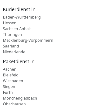
Hessen
Sachsen-Anhalt
Thüringen
Mecklenburg-Vorpommern
Saarland
Niederlande
Paketdienst in
Aachen
Bielefeld
Wiesbaden
Siegen
Fürth
Mönchengladbach
Oberhausen
Lieferdienst in
Katzenelnbogen