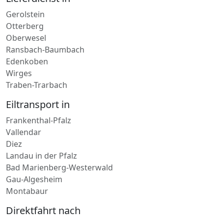
Ransbach-Baumbach
Edenkoben
Wirges
Traben-Trarbach
Eiltransport in
Frankenthal-Pfalz
Vallendar
Diez
Landau in der Pfalz
Bad Marienberg-Westerwald
Gau-Algesheim
Montabaur
Direktfahrt nach
Bitburg
Waldmohr
Mayen
Otterberg