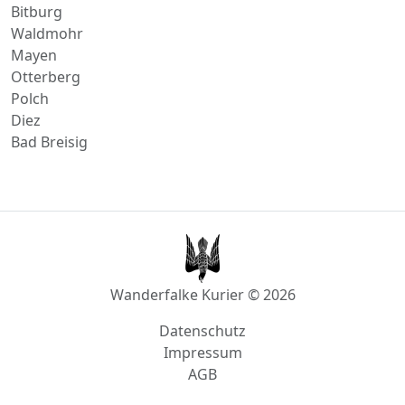
Polch
Diez
Bad Breisig
Wanderfalke Kurier © 2026
Datenschutz
Impressum
AGB
info@wanderfalke-kurier.de
Innstraße 4, 56567 Neuwied, Deutschland
Akzeptierte Zahlungsmethoden:
Rechnung/Banküberweisung