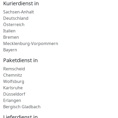
Italien
Bremen
Mecklenburg-Vorpommern
Bayern
Paketdienst in
Remscheid
Chemnitz
Wolfsburg
Karlsruhe
Düsseldorf
Erlangen
Bergisch Gladbach
Lieferdienst in
Gerolstein
Otterberg
Oberwesel