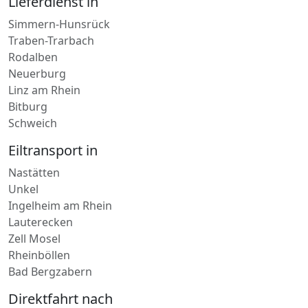
Lieferdienst in
Simmern-Hunsrück
Traben-Trarbach
Rodalben
Neuerburg
Linz am Rhein
Bitburg
Schweich
Eiltransport in
Nastätten
Unkel
Ingelheim am Rhein
Lauterecken
Zell Mosel
Rheinböllen
Bad Bergzabern
Direktfahrt nach