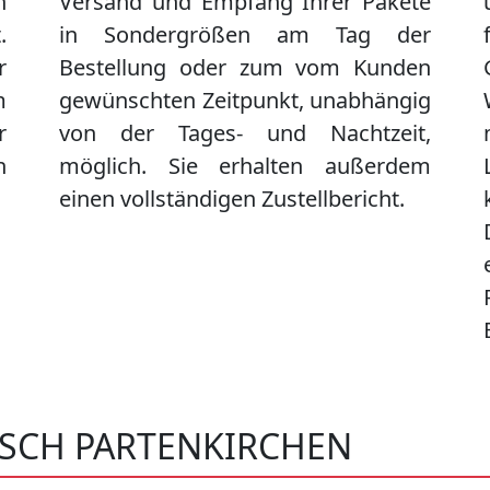
n
Versand und Empfang Ihrer Pakete
.
in Sondergrößen am Tag der
r
Bestellung oder zum vom Kunden
m
gewünschten Zeitpunkt, unabhängig
r
von der Tages- und Nachtzeit,
n
möglich. Sie erhalten außerdem
einen vollständigen Zustellbericht.
ISCH PARTENKIRCHEN