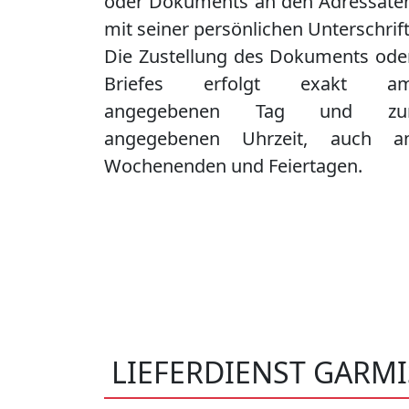
oder Dokuments an den Adressate
mit seiner persönlichen Unterschrift
Die Zustellung des Dokuments ode
Briefes erfolgt exakt a
angegebenen Tag und zu
angegebenen Uhrzeit, auch a
Wochenenden und Feiertagen.
LIEFERDIENST GARM