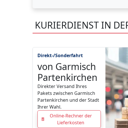
KURIERDIENST IN D
Direkt-/Sonderfahrt
von Garmisch
Partenkirchen
Direkter Versand Ihres
Pakets zwischen Garmisch
Partenkirchen und der Stadt
Ihrer Wahl.
Online-Rechner der
Lieferkosten