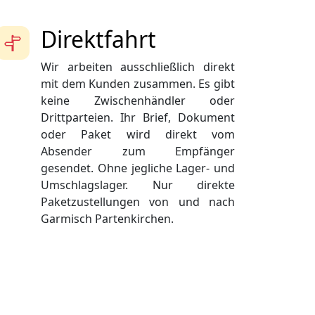
Direktfahrt
Wir arbeiten ausschließlich direkt
mit dem Kunden zusammen. Es gibt
keine Zwischenhändler oder
Drittparteien. Ihr Brief, Dokument
oder Paket wird direkt vom
Absender zum Empfänger
gesendet. Ohne jegliche Lager- und
Umschlagslager. Nur direkte
Paketzustellungen von und nach
Garmisch Partenkirchen.