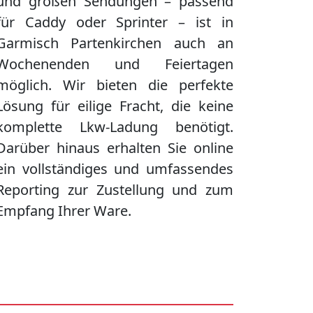
und großen Sendungen – passend
für Caddy oder Sprinter – ist in
Garmisch Partenkirchen
auch an
Wochenenden und Feiertagen
möglich. Wir bieten die perfekte
Lösung für eilige Fracht, die keine
komplette Lkw-Ladung benötigt.
Darüber hinaus erhalten Sie online
ein vollständiges und umfassendes
Reporting zur Zustellung und zum
Empfang Ihrer Ware.