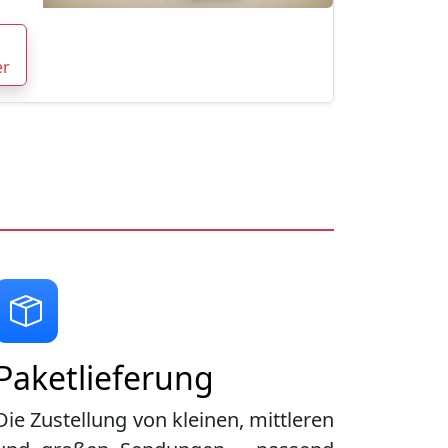
er
Paketlieferung
Die Zustellung von kleinen, mittleren