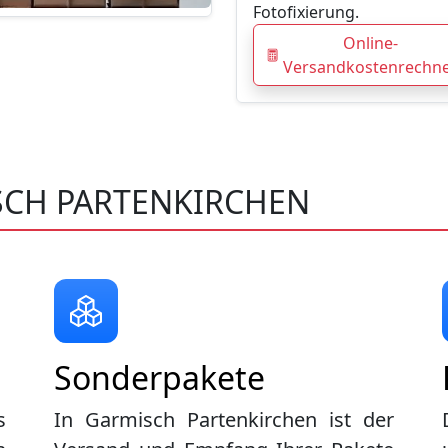
Fotofixierung.
Online-
Versandkostenrechn
SCH PARTENKIRCHEN
Sonderpakete
s
In Garmisch Partenkirchen ist der