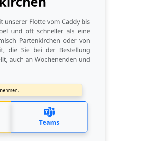
kirchen
it unserer Flotte vom Caddy bis
el und oft schneller als eine
misch Partenkirchen
oder
von
 die Sie bei der Bestellung
llt, auch an
Wochenenden
und
zunehmen.
Teams