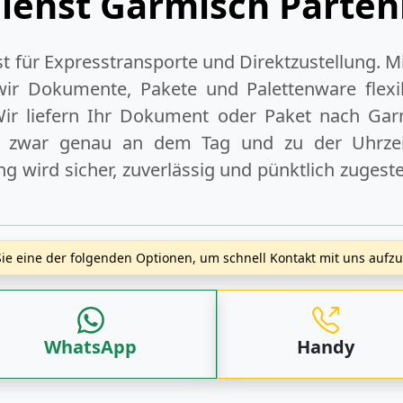
dienst Garmisch Parten
ist für Expresstransporte und Direktzustellung. M
wir Dokumente, Pakete und Palettenware flexib
ir liefern Ihr Dokument oder Paket
nach Gar
 zwar genau an dem Tag und zu der Uhrzeit,
 wird sicher, zuverlässig und pünktlich zugeste
ie eine der folgenden Optionen, um schnell Kontakt mit uns auf
WhatsApp
Handy