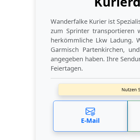
Kurier
Wanderfalke Kurier ist Spezial
zum Sprinter transportieren 
herkömmliche Lkw Ladung. W
Garmisch Partenkirchen
, und
angegeben haben. Ihre Sendung
Feiertagen
.
Nutzen S
E-Mail