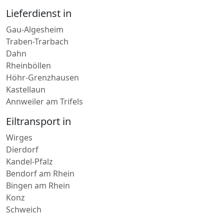
Traben-Trarbach
Dahn
Rheinböllen
Höhr-Grenzhausen
Kastellaun
Annweiler am Trifels
Eiltransport in
Wirges
Dierdorf
Kandel-Pfalz
Bendorf am Rhein
Bingen am Rhein
Konz
Schweich
Direktfahrt nach
Kandel-Pfalz
Höhr-Grenzhausen