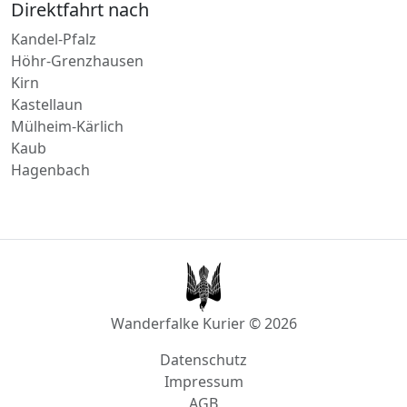
Kirn
Kastellaun
Mülheim-Kärlich
Kaub
Hagenbach
Wanderfalke Kurier © 2026
Datenschutz
Impressum
AGB
info@wanderfalke-kurier.de
Innstraße 4, 56567 Neuwied, Deutschland