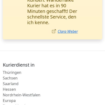
der Fahrer hat beim
Abladen geholfen.
Preis etwas hoch, aber
top Qualität
Lukas Fischer
Kurierdienst in
Thüringen
Sachsen
Saarland
Hessen
Nordrhein-Westfalen
Europa