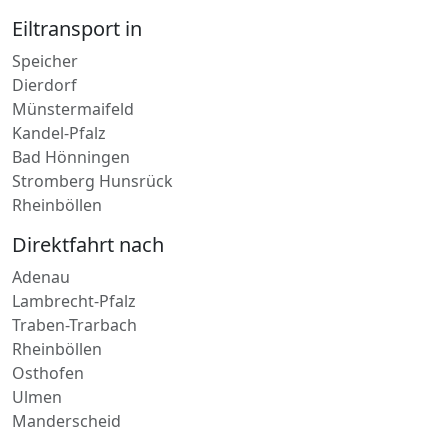
Eiltransport in
Speicher
Dierdorf
Münstermaifeld
Kandel-Pfalz
Bad Hönningen
Stromberg Hunsrück
Rheinböllen
Direktfahrt nach
Adenau
Lambrecht-Pfalz
Traben-Trarbach
Rheinböllen
Osthofen
Ulmen
Manderscheid