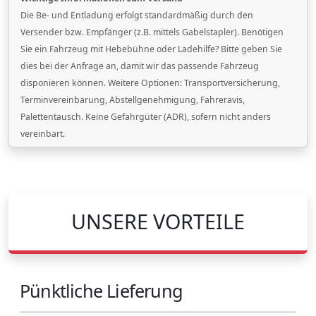
Die Be- und Entladung erfolgt standardmäßig durch den
Versender bzw. Empfänger (z.B. mittels Gabelstapler). Benötigen
Sie ein Fahrzeug mit Hebebühne oder Ladehilfe? Bitte geben Sie
dies bei der Anfrage an, damit wir das passende Fahrzeug
disponieren können. Weitere Optionen: Transportversicherung,
Terminvereinbarung, Abstellgenehmigung, Fahreravis,
Palettentausch. Keine Gefahrgüter (ADR), sofern nicht anders
vereinbart.
UNSERE VORTEILE
Pünktliche Lieferung