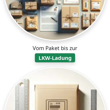
Vom Paket bis zur
LKW-Ladung