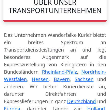
ÜBER UNSER
TRANSPORTUNTERNEHMEN
Das Unternehmen Wanderfalke Kurier bietet
ein breites Spektrum an
Transportdienstleistungen an und legt
besonderes Augenmerk auf die
Expresszustellung von Kleingütern in den
Bundesländern
Rheinland-Pfalz
,
Nordrhein-
Westfalen
,
Hessen
,
Bayern
,
Sachsen
und
anderen. Wir bieten Kurierdienste an,
darunter Direktfahrten und
Expresslieferungen in ganz
Deutschland
und
Europa
, darunter Länder wie
Holland
,