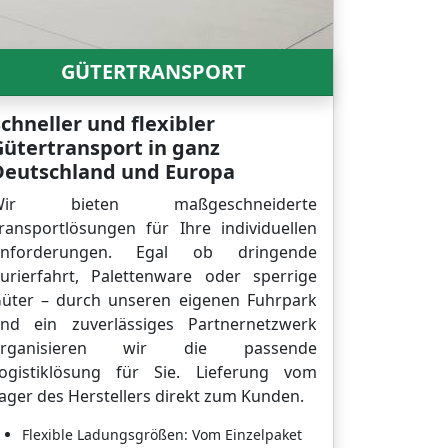
GÜTERTRANSPORT
chneller und flexibler
Gütertransport in ganz
Deutschland und Europa
Wir bieten maßgeschneiderte
ransportlösungen für Ihre individuellen
nforderungen. Egal ob dringende
urierfahrt, Palettenware oder sperrige
üter – durch unseren eigenen Fuhrpark
nd ein zuverlässiges Partnernetzwerk
organisieren wir die passende
ogistiklösung für Sie. Lieferung vom
ager des Herstellers direkt zum Kunden.
Flexible Ladungsgrößen: Vom Einzelpaket