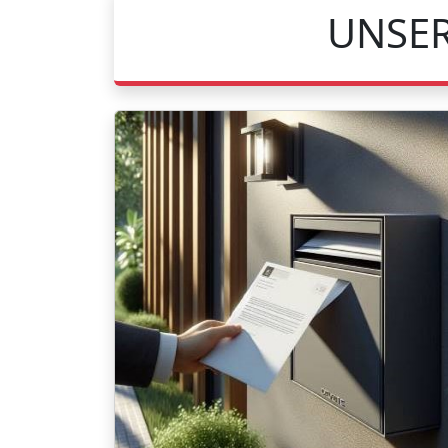
UNSER