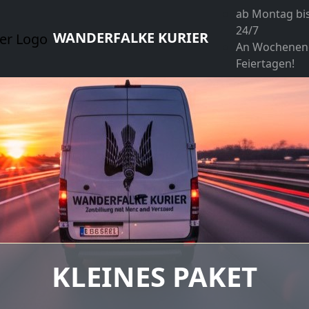
ab Montag bi
24/7
WANDERFALKE KURIER
An Wochenen
Feiertagen!
MITTLERES PAKET