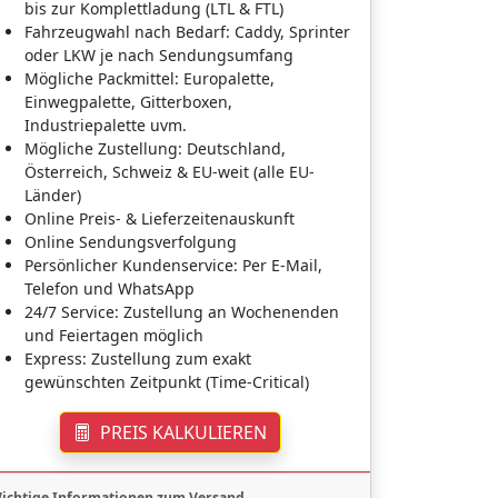
bis zur Komplettladung (LTL & FTL)
Fahrzeugwahl nach Bedarf: Caddy, Sprinter
oder LKW je nach Sendungsumfang
Mögliche Packmittel: Europalette,
Einwegpalette, Gitterboxen,
Industriepalette uvm.
Mögliche Zustellung: Deutschland,
Österreich, Schweiz & EU-weit (alle EU-
Länder)
Online Preis- & Lieferzeitenauskunft
Online Sendungsverfolgung
Persönlicher Kundenservice: Per E-Mail,
Telefon und WhatsApp
24/7 Service: Zustellung an Wochenenden
und Feiertagen möglich
Express: Zustellung zum exakt
gewünschten Zeitpunkt (Time-Critical)
PREIS KALKULIEREN
ichtige Informationen zum Versand