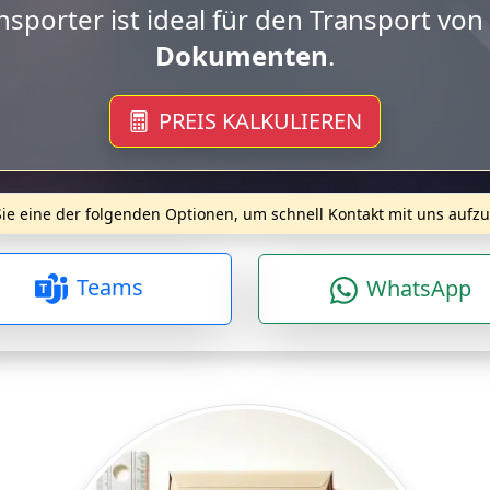
 Transporter ist geeignet für bis zu
2 E
PREIS KALKULIEREN
ie eine der folgenden Optionen, um schnell Kontakt mit uns auf
Teams
WhatsApp