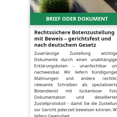
BRIEF ODER DOKUMENT
Rechtssichere Botenzustellung
mit Beweis – gerichtsfest und
nach deutschem Gesetz
Zuverlässige Zustellung wichtig
Dokumente durch einen unabhängig
Erklärungsboten – unanfechtbar u
nachweisbar. Wir liefern Kündigunge
Mahnungen und andere rechtlic
relevante Schreiben als spezialisiert
Botendienst mit lückenloser Fot
Dokumentation und detaillierte
Zustellprotokoll – damit Sie die Zustellu
vor Gericht jederzeit beweisen können. W
liefern Gewissheit.