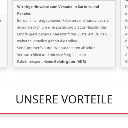
Wichtige Hinweise zum Versand in Kartons und
D
Paketen.
d
r
Bei dem hier angebotenen Paketversand handelt es sich
G
ausschließlich um eine Zustellung bis zur Haustür des
H
Empfängers gegen Unterschrift des Zustellers. Zu den
A
weiteren Vorteilen gehört die Online-
d
Sendungsverfolgung. Wir garantieren absolute
T
Vertraulichkeit und höchste Sorgfalt beim
A
Pakettransport.
Keine Gefahrgüter (ADR)
G
UNSERE VORTEILE