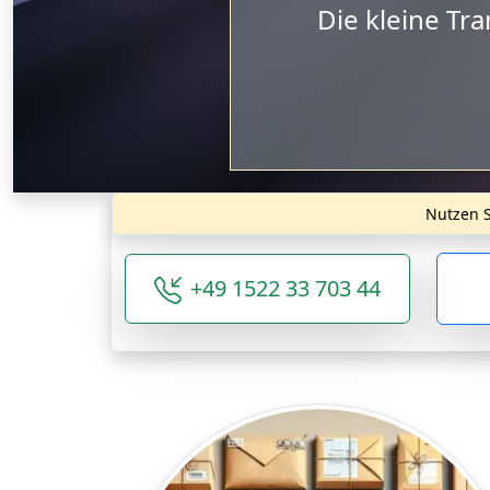
Der mittlere
Nutzen S
+49 1522 33 703 44